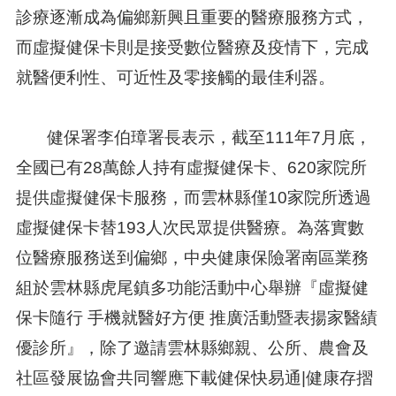
診療逐漸成為偏鄉新興且重要的醫療服務方式，
而虛擬健保卡則是接受數位醫療及疫情下，完成
就醫便利性、可近性及零接觸的最佳利器。
健保署李伯璋署長表示，截至111年7月底，
全國已有28萬餘人持有虛擬健保卡、620家院所
提供虛擬健保卡服務，而雲林縣僅10家院所透過
虛擬健保卡替193人次民眾提供醫療。為落實數
位醫療服務送到偏鄉，中央健康保險署南區業務
組於雲林縣虎尾鎮多功能活動中心舉辦『虛擬健
保卡隨行 手機就醫好方便 推廣活動暨表揚家醫績
優診所』，除了邀請雲林縣鄉親、公所、農會及
社區發展協會共同響應下載健保快易通|健康存摺