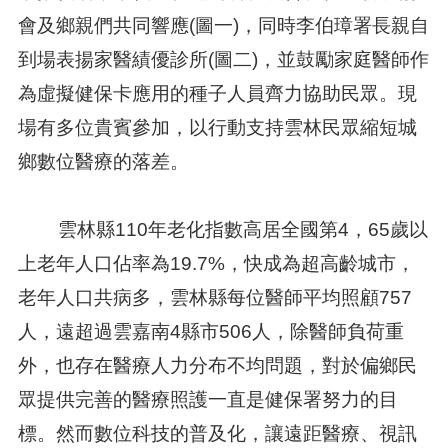
會及鄉親們共同響應(圖一)，同時李伯璋署長親自
到場表揚家醫績優診所(圖二)，並鼓勵家庭醫師作
為虛擬健保卡應用的種子人員齊力協助民眾。現
場有多位貴賓參加，以行動支持雲林民眾縮短城
鄉數位醫療的落差。
雲林縣110年老化指數高居全國第4，65歲以
上老年人口佔率為19.7%，快成為超高齡城市，
老年人口共病多，雲林縣每位醫師平均照顧757
人，遠超過雲嘉南4縣市506人，除醫師負荷重
外，也存在醫療人力分布不均問題，對於偏鄉民
眾提供完善的醫療照護一直是健保署努力的目
標。然而數位科技的普及化，讓遠距醫療、視訊