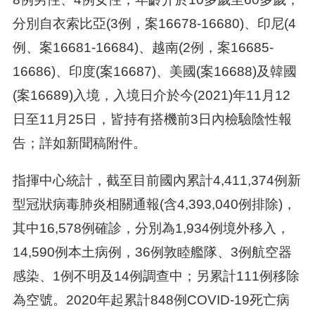
分別自衣索比亞(3例，案16678-16680)、印尼(4
例、案16681-16684)、越南(2例，案16685-
16686)、印度(案16687)、美國(案16688)及韓國
(案16689)入境，入境日介於今(2021)年11月12
日至11月25日，皆持有搭機前3日內檢驗陰性報
告；詳如新聞稿附件。
指揮中心統計，截至目前國內累計4,411,374例新
型冠狀病毒肺炎相關通報(含4,393,040例排除)，
其中16,578例確診，分別為1,934例境外移入，
14,590例本土病例，36例敦睦艦隊、3例航空器
感染、1例不明及14例調查中；另累計111例移除
為空號。2020年起累計848例COVID-19死亡病