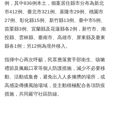
例，其中836例本土，個案居住縣市分布為新北
市412例、臺北市321例、基隆市29例、桃園市
27例、彰化縣15例、新竹縣13例、臺中市5例、
苗栗縣3例、宜蘭縣及花蓮縣各2例，新竹市、南
投縣、雲林縣、臺南市、高雄市、屏東縣及臺東
縣各1例；另12例為境外移入。
指揮中心再次呼籲，民眾應落實手部衛生、咳嗽
禮節及佩戴口罩等個人防護措施，減少不必要移
動、活動或集會，避免出入人多擁擠的場所，或
高感染傳播風險場域，並主動積極配合各項防疫
措施，共同嚴守社區防線。