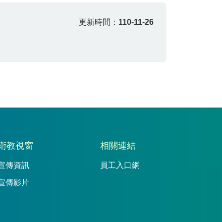
更新時間：
110-11-26
衛教視窗
相關連結
宣傳資訊
員工入口網
宣傳影片