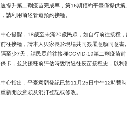
加速提升第二劑疫苗完成率，第16期預約平臺僅提供
求，請利用前述管道預約接種。
揮中心提醒，18歲至未滿20歲民眾，如自行前往接種
前往接種，請本人與家長於現場共同簽署意願同意書。此
隔至少7天，請民眾前往接種COVID-19第二劑疫苗前
健保卡，並於接種前評估時說明過往疫苗接種史，以利
中心指出，平臺意願登記已於11月25日中午12時暫時
，重新開放意願及混打登記或修改。