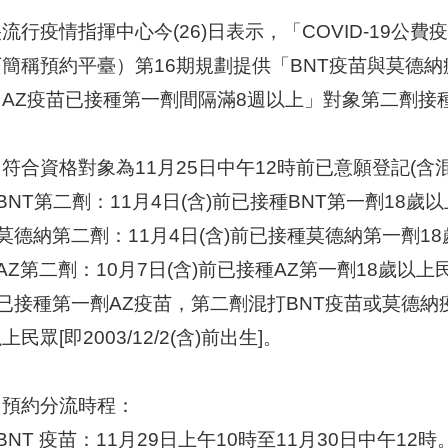
流行疫情指揮中心今(26)日表示，「COVID-19公費疫苗預約平
下簡稱預約平臺）第16期規劃提供「BNT疫苗與莫德
「AZ疫苗已接種第一劑間隔滿8週以上」對象第二劑接
符合資格對象為11月25日中午12時前已意願登記(
)BNT第二劑：11月4日(含)前已接種BNT第一劑18歲以上民
)莫德納第二劑：11月4日(含)前已接種莫德納第一劑18歲以
)AZ第二劑：10月7日(含)前已接種AZ第一劑18歲以上民眾[
)已接種第一劑AZ疫苗，第二劑混打BNT疫苗或莫德納疫
上民眾[即2003/12/2(含)前出生]。
、預約分流時程：
)BNT 疫苗：11月29日上午10時至11月30日中午12時