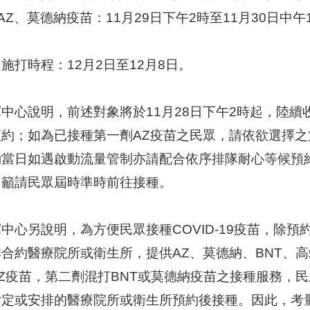
)AZ、莫德納疫苗：11月29日下午2時至11月30日中午
施打時程：12月2日至12月8日。
揮中心說明，前述對象將於11月28日下午2時起，陸
預約；如為已接種第一劑AZ疫苗之民眾，請依欲選擇
約當日如遇啟動流量管制亦請配合依序排隊耐心等候預
，籲請民眾屆時準時前往接種。
中心另說明，為方便民眾接種COVID-19疫苗，除
排合約醫療院所或衛生所，提供AZ、莫德納、BNT、
Z疫苗，第二劑混打BNT或莫德納疫苗之接種服務，民
指定或安排的醫療院所或衛生所預約後接種。因此，考