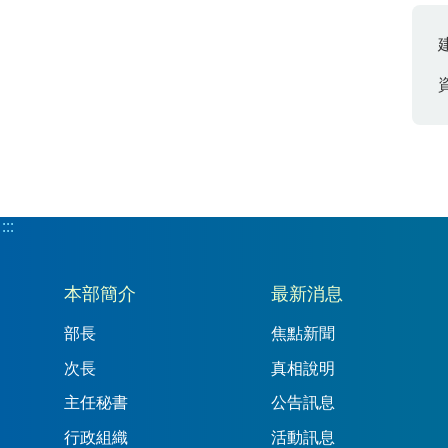
:::
:::
本部簡介
最新消息
部長
焦點新聞
次長
真相說明
主任秘書
公告訊息
行政組織
活動訊息