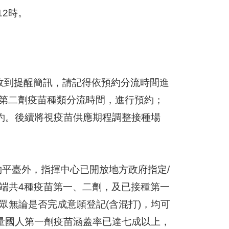
12時。
續收到提醒簡訊，請記得依預約分流時間進
之第二劑疫苗種類分流時間，進行預約；
約。後續將視疫苗供應期程調整接種場
預約平臺外，指揮中心已開放地方政府指定/
高端共4種疫苗第一、二劑，及已接種第一
眾無論是否完成意願登記(含混打)，均可
量國人第一劑疫苗涵蓋率已達七成以上，