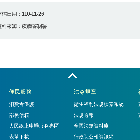
建檔日期：
110-11-26
資料來源：疾病管制署
收合
便民服務
法令規章
消費者保護
衛生福利法規檢索系統
部長信箱
法規通報
人民線上申辦服務專區
全國法規資料庫
表單下載
行政院公報資訊網