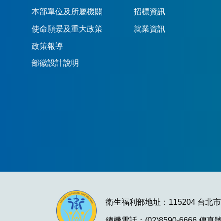
本部單位及所屬機關
招標資訊
使命願景及重大政策
就業資訊
政策報導
部徽設計說明
衛生福利部地址：115204 台北
總機電話：(02)8590-6666 傳真號碼