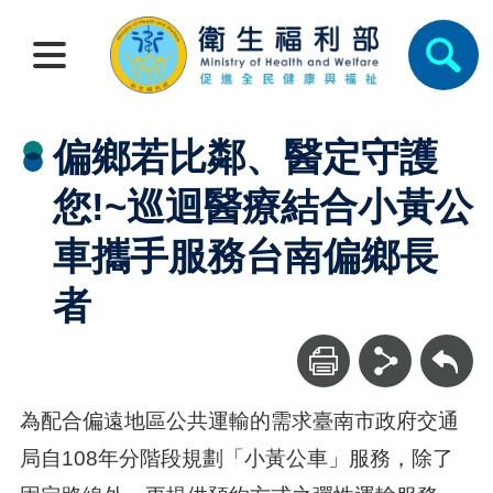
偏鄉若比鄰、醫定守護
您!~巡迴醫療結合小黃公
車攜手服務台南偏鄉長
者
回上一頁
為配合偏遠地區公共運輸的需求臺南市政府交通
局自108年分階段規劃「小黃公車」服務，除了