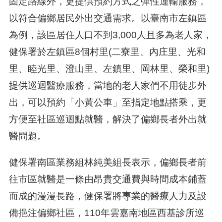
固定路線外，更提供預約方式之彈性運輸服務，
以符合偏鄉居民外出交通需求。以臺南市左鎮區
為例，該區居住人口不到3,000人且多為老人家，
健保署於左鎮區8個村里(二寮里、內庄里、光和
里、睦光里、澄山里、左鎮里、岡林里、榮和里)
提供巡迴醫療服務，當地的老人家們不用徒步外
出，可以預約「小黃公車」至指定地點搭乘，更
方便至社區巡迴點就醫，解決了偏鄉長者外出就
醫問題。
健保署南區業務組林純美組長表示，偏鄉長者前
往市區就醫是一條由昂貴交通費與時間成本鋪蓋
而成的漫漫長路，健保署將專業的醫療人力及設
備挹注偏鄉社區，110年雲嘉南地區西基診所巡