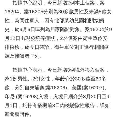
指揮中心說明，今日新增2例本土個案，案
16204、案16205分別為30多歲男性及未滿5歲女
性，為同住家人，因有北部某幼兒園相關接觸
史，於9月6日匡列為居家隔離對象。案16204於9
月12日出現發燒等症狀，2名個案由衛生單位安
排採檢，於今日確診，衛生單位刻正進行相關疫
調及接觸者匡列。
指揮中心表示，今日新增3例境外移入個案，
為1例男性、2例女性，年齡介於30多歲至60多
歲，分別自柬埔寨(案16206)、美國(案16207)、
印尼 (案16208)入境，入境日期介於8月20日至9
月1日，均持有搭機前3日內檢驗陰性報告，詳如
新聞稿附件。