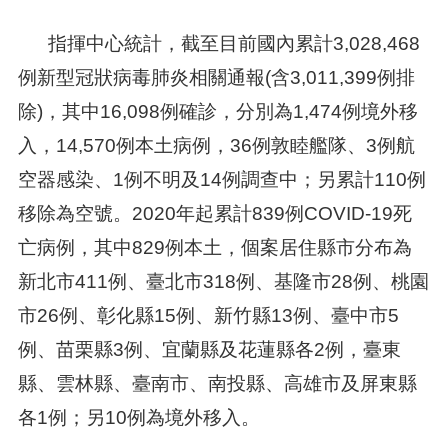
指揮中心統計，截至目前國內累計3,028,468
例新型冠狀病毒肺炎相關通報(含3,011,399例排
除)，其中16,098例確診，分別為1,474例境外移
入，14,570例本土病例，36例敦睦艦隊、3例航
空器感染、1例不明及14例調查中；另累計110例
移除為空號。2020年起累計839例COVID-19死
亡病例，其中829例本土，個案居住縣市分布為
新北市411例、臺北市318例、基隆市28例、桃園
市26例、彰化縣15例、新竹縣13例、臺中市5
例、苗栗縣3例、宜蘭縣及花蓮縣各2例，臺東
縣、雲林縣、臺南市、南投縣、高雄市及屏東縣
各1例；另10例為境外移入。