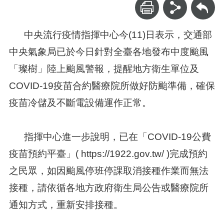
回上一頁
中央流行疫情指揮中心今(11)日表示，交通部
中央氣象局已於今日針對全臺各地發布中度颱風
「璨樹」陸上颱風警報，提醒地方衛生單位及
COVID-19疫苗合約醫療院所做好防颱準備，確保
疫苗冷儲及不斷電設備運作正常。
指揮中心進一步說明，已在「COVID-19公費
疫苗預約平臺」( https://1922.gov.tw/ )完成預約
之民眾，如因颱風停班停課取消接種作業而無法
接種，請依循各地方政府衛生局公告或醫療院所
通知方式，重新安排接種。