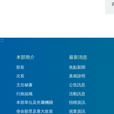
:::
:::
本部簡介
最新消息
部長
焦點新聞
次長
真相說明
主任秘書
公告訊息
行政組織
活動訊息
本部單位及所屬機關
招標資訊
使命願景及重大政策
就業資訊