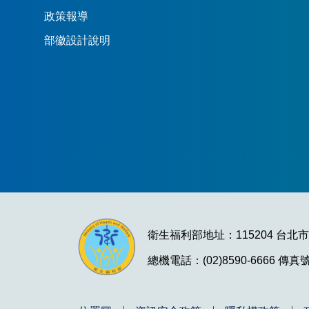
政策報導
部徽設計說明
衛生福利部地址：115204 台北
總機電話：(02)8590-6666 傳真號碼