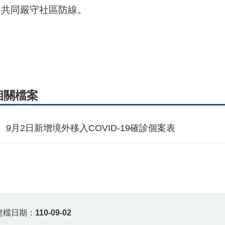
，共同嚴守社區防線。
相關檔案
9月2日新增境外移入COVID-19確診個案表
建檔日期：
110-09-02