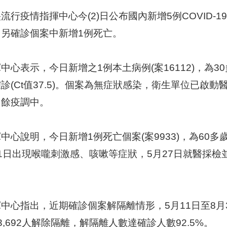
流行疫情指揮中心今(2)日公布國內新增5例COVID-
；另確診個案中新增1例死亡。
中心表示，今日新增之1例本土病例(案16112)，為
診(Ct值37.5)。個案為無症狀感染，衛生單位已啟
，餘疫調中。
中心說明，今日新增1例死亡個案(案9933)，為60
1日出現喉嚨刺激感、咳嗽等症狀，5月27日就醫採檢並
。
中心指出，近期確診個案解隔離情形，5月11日至8月3
3,692人解除隔離，解隔離人數達確診人數92.5%。