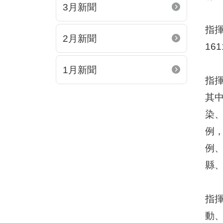
3月新聞
指揮
2月新聞
16
1月新聞
指揮
其中
染、
例，
例、
縣
指
動