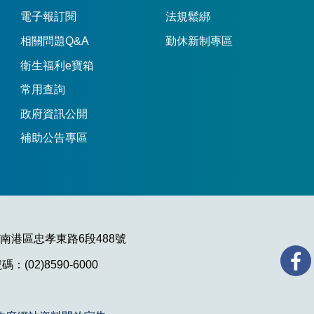
電子報訂閱
法規鬆綁
相關問題Q&A
勤休新制專區
衛生福利e寶箱
常用查詢
政府資訊公開
補助公告專區
市南港區忠孝東路6段488號
：(02)8590-6000