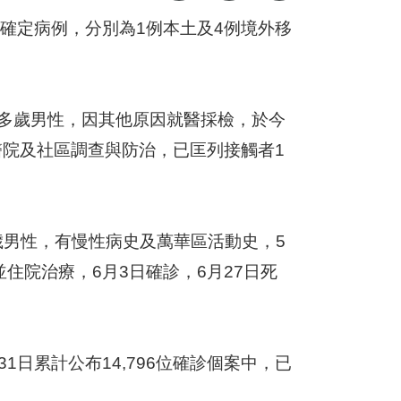
19確定病例，分別為1例本土及4例境外移
30多歲男性，因其他原因就醫採檢，於今
動醫院及社區調查與防治，已匡列接觸者1
多歲男性，有慢性病史及萬華區活動史，5
住院治療，6月3日確診，6月27日死
1日累計公布14,796位確診個案中，已