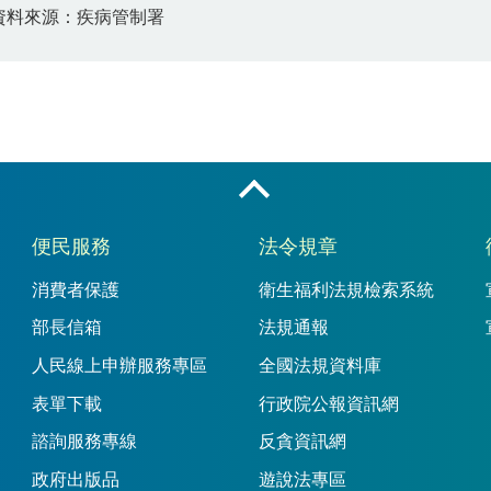
資料來源：疾病管制署
收合
便民服務
法令規章
消費者保護
衛生福利法規檢索系統
部長信箱
法規通報
人民線上申辦服務專區
全國法規資料庫
表單下載
行政院公報資訊網
諮詢服務專線
反貪資訊網
政府出版品
遊說法專區