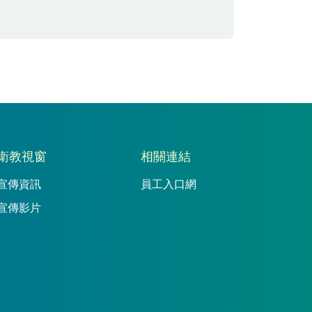
衛教視窗
相關連結
宣傳資訊
員工入口網
宣傳影片