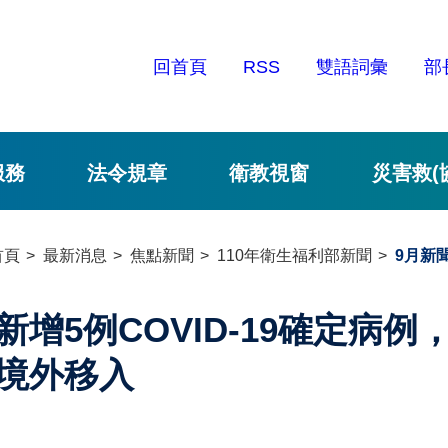
回首頁
RSS
雙語詞彙
部
服務
法令規章
衛教視窗
災害救(
首頁
最新消息
焦點新聞
110年衛生福利部新聞
9月新
新增5例COVID-19確定病
境外移入