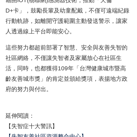
藉由IOT(物聯網)感測器技術，推動「天倫
D+卡」，鼓勵長輩及幼童配戴，不僅可遠端紀錄
行動軌跡，如離開守護範圍主動發送警示，讓家
人透過線上平台即能安心。
這些努力都超前部署了智慧、安全與友善失智的
社區網絡，不僅讓失智者及家屬放心在社區生
活，同時，也都獲得109年「台灣健康城市暨高
齡友善城市獎」的肯定並頒給獎項，表揚地方政
府的努力與付出。
延伸閱讀：
【失智症十大警訊】
【失智友善社區資源整合中心】