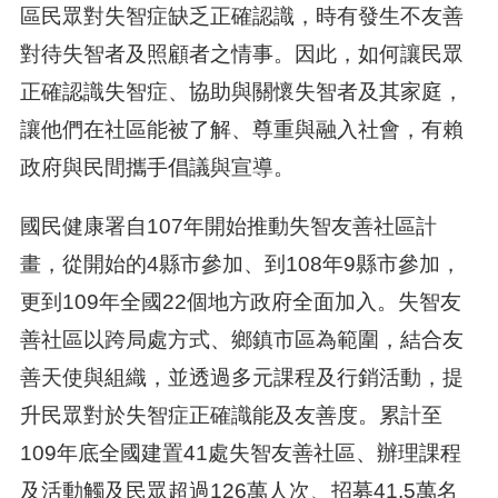
區民眾對失智症缺乏正確認識，時有發生不友善
對待失智者及照顧者之情事。因此，如何讓民眾
正確認識失智症、協助與關懷失智者及其家庭，
讓他們在社區能被了解、尊重與融入社會，有賴
政府與民間攜手倡議與宣導。
國民健康署自107年開始推動失智友善社區計
畫，從開始的4縣市參加、到108年9縣市參加，
更到109年全國22個地方政府全面加入。失智友
善社區以跨局處方式、鄉鎮市區為範圍，結合友
善天使與組織，並透過多元課程及行銷活動，提
升民眾對於失智症正確識能及友善度。累計至
109年底全國建置41處失智友善社區、辦理課程
及活動觸及民眾超過126萬人次、招募41.5萬名