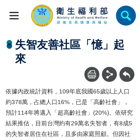
失智友善社區「憶」起
來
回上一頁
依據內政統計資料，109年底我國65歲以上人口
約378萬，占總人口16%，已是「高齡社會」，
預計114年將邁入「超高齡社會」(20%)。依研究
結果推估，目前台灣約有29萬名失智者，有8成5
的失智者居住在社區，且多由家庭照顧。但因社