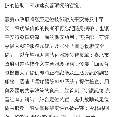
技的協助，來加速友善環境的營造。
嘉義市政府將智慧定位技術融入平安符及十字
架，讓虔誠信仰的長者不再忘記隨身攜帶，也讓
平安符發揮更深一層的保安功用，再搭配「守護
嘉憶人APP服務系統」及強化「智慧物聯安全
網」，以守望相助智慧化照護失智長輩；臺北市
政府引進科技介入失智照護服務，發展「Line智
能機器人」提供即時正確識能及生活資訊的詢答
服務，透過「雲端醫院APP系統」提供檢查、用
藥及醫病共享決策的資訊，並首創「守護記憶 友
善社區」網站，結合定位裝置，提供被動式定位
協尋服務，讓失智長輩更快速被尋獲；雲林縣則