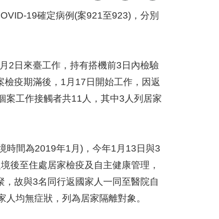
D-19確定病例(案921至923)，分別
年1月2日來臺工作，持有搭機前3日內檢驗
檢疫期滿後，1月17日開始工作，因返
個案工作接觸者共11人，其中3人列居家
時間為2019年1月)，今年1月13日與3
入境後至住處居家檢疫及自主健康管理，
聚，故與3名同行返國家人一同至醫院自
名家人均無症狀，列為居家隔離對象。