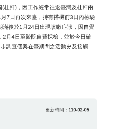
國(杜拜)，因工作經常往返臺灣及杜拜兩
年1月7日再次來臺，持有搭機前3日內檢驗
滿後於1月24日出現咳嗽症狀，因自覺
，2月4日至醫院自費採檢，並於今日確
一步調查個案在臺期間之活動史及接觸
更新時間：
110-02-05