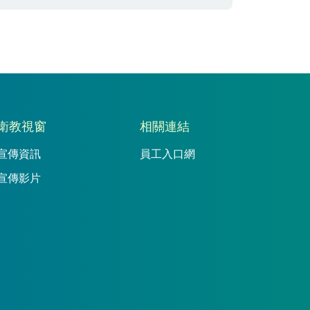
衛教視窗
相關連結
宣傳資訊
員工入口網
宣傳影片