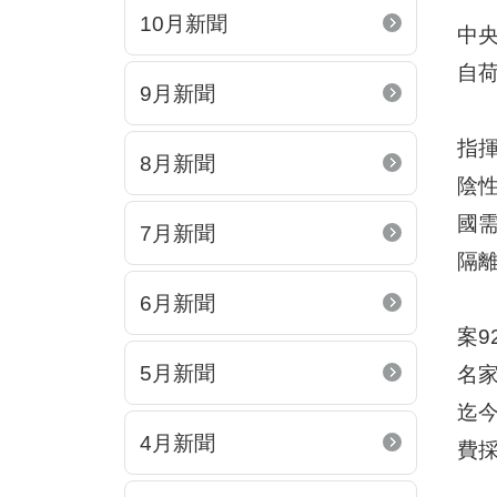
10月新聞
中央
自荷
9月新聞
指揮
8月新聞
陰
國
7月新聞
隔
6月新聞
案9
5月新聞
名
迄
4月新聞
費