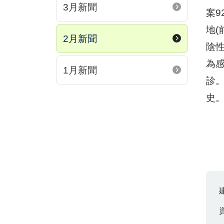
3月新聞
案9
地(
2月新聞
陰
為
1月新聞
診
史