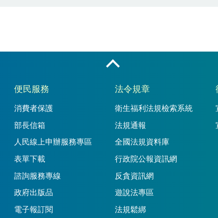
收合
便民服務
法令規章
消費者保護
衛生福利法規檢索系統
部長信箱
法規通報
人民線上申辦服務專區
全國法規資料庫
表單下載
行政院公報資訊網
諮詢服務專線
反貪資訊網
政府出版品
遊說法專區
電子報訂閱
法規鬆綁