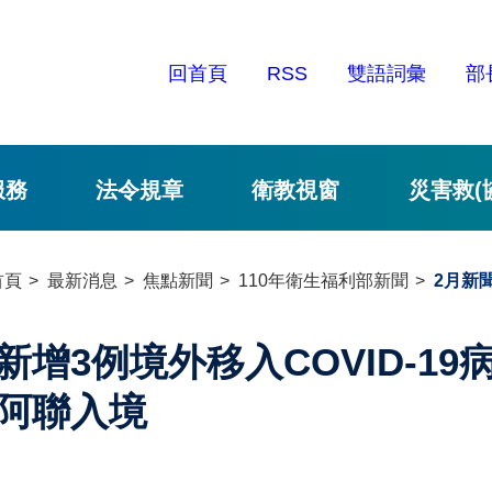
回首頁
RSS
雙語詞彙
部
服務
法令規章
衛教視窗
災害救(
首頁
最新消息
焦點新聞
110年衛生福利部新聞
2月新
新增3例境外移入COVID-1
阿聯入境