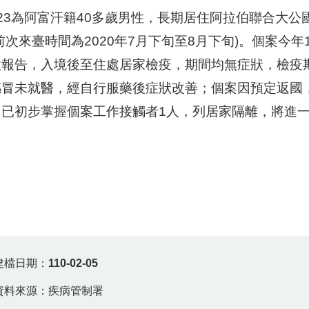
23為阿富汗籍40多歲男性，長期居住阿拉伯聯合大公
前次來臺時間為2020年7月下旬至8月下旬)。個案今
性報告，入境後至住處居家檢疫，期間均無症狀，檢疫期
感冒未就醫，經自行服藥後症狀改善；個案因預定返國
。已初步掌握個案工作接觸者1人，列居家隔離，將進
。
建檔日期：
110-02-05
資料來源：疾病管制署