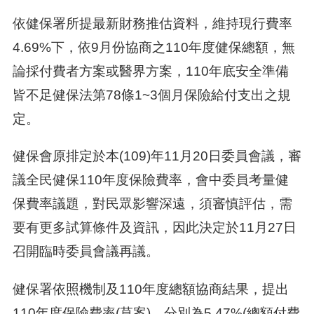
依健保署所提最新財務推估資料，維持現行費率
4.69%下，依9月份協商之110年度健保總額，無
論採付費者方案或醫界方案，110年底安全準備
皆不足健保法第78條1~3個月保險給付支出之規
定。
健保會原排定於本(109)年11月20日委員會議，審
議全民健保110年度保險費率，會中委員考量健
保費率議題，對民眾影響深遠，須審慎評估，需
要有更多試算條件及資訊，因此決定於11月27日
召開臨時委員會議再議。
健保署依照機制及110年度總額協商結果，提出
110年度保險費率(草案)，分別為5.47%(總額付費