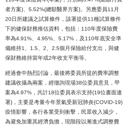
者方案)、5.52%(總額醫界方案)。另應委員11月
20日所建議之試算條件，該署提供11種試算條件
下的健保財務推估資料，包括：110年度保險費
率為4.91%、4.95%、5.17%，及110年底安全準
備維持1、1.5、2、2.5個月保險給付支出，與健
保財務維持當年或2年收支平衡等。
經過會中熱烈討論，最後將委員所提的費率調整
建議收攝為兩案，經徵詢現場38位委員意見，甲
案為4.97%，共計18位委員表示支持(19位書面連
署)，主要是考量今年景氣受新冠肺炎(COVID-19)
疫情影響，各行各業受到衝擊，民眾收入減少，
為避免加重其經濟負擔，現階段以漸進式調整費