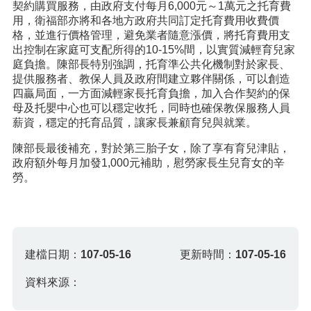
契約購買服務，由政府支付每月6,000元～1萬元之托育費
用，衛福部亦將和各地方政府共同訂定托育費用收費價
格，並進行價格管理，避免業者隨意漲價，將托育費用支
出控制在家庭可支配所得的10-15%間，以實質減輕育兒家
庭負擔。陳部長特別強調，托育準公共化機制對於家長、
提供服務者、教保人員及政府間建立夥伴關係，可以創造
四贏局面，一方面減輕家長托育負擔，加入合作契約的保
母及托嬰中心也可以穩定收托，同時也確保教保服務人員
薪資，穩定的托育品質，讓家長兼顧育兒與就業。
陳部長最後補充，對於第三胎子女，除了享有育兒津貼，
政府額外每月加發1,000元補助，慰勞家長生兒育女的辛
勞。
建檔日期：
107-05-16
更新時間：
107-05-16
資料來源：