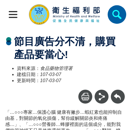
節目廣告分不清，購買
產品要當心!
資料來源：
食品藥物管理署
建檔日期：
107-03-07
更新時間：
107-03-07
回上一頁
「…○○○專家…保護心腦 健康有撇步…蝦紅素也能抑制自
由基，對關節的氧化損傷，幫你緩解關節炎和疼痛
感…」、「…○○○營養師…蜂膠裡面的這個成分，能對我