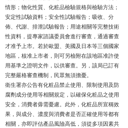
情形；物化性質、化粧品檢驗規格與檢驗方法；
安定性試驗資料；安全性試驗報告；吸收、分
佈、代謝、排泄試驗報告；用途相關等完整技術
性資料，提專家諮議委員會進行審查，通過審查
才准予上市。若於歐盟、美國及日本等三個國家
地區，核准上市者，則可另檢附在該地區准許使
用基準之證明文件，以供審查。另，該局已訂有
完整嚴格審查機制，民眾無須擔憂。
衛生署亦公告有化粧品禁止使用、限制使用及防
腐劑成分使用等相關規定，以確保化粧品之使用
安全，消費者毋需憂慮。此外，化粧品所宣稱效
果，與成分、濃度與消費者是否正確使用等都有
相關，亦即評估產品風險高低，須從多項因素共