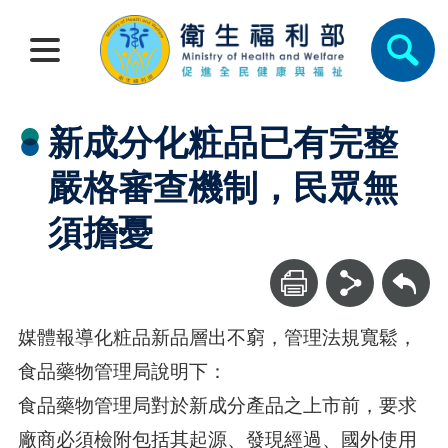
新成分化粧品已有完整
嚴格審查機制，民眾無
須擔憂
回上一頁
媒體報導化粧品新品層出不窮，管理法規寬鬆，
食品藥物管理局說明下：
食品藥物管理局對於新成分產品之上市前，要求
廠商必須檢附包括其起源、發現經過、國外使用