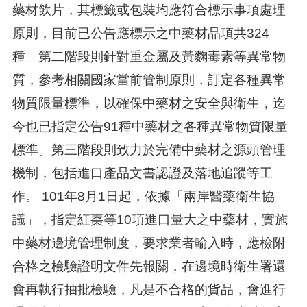
藥材飲片，其標籤或包裝均應符合標示事項處理
原則，目前已公告應標示之中藥材品項共324
種。第二階段則針對重金屬及黃麴毒素等異常物
質，參考相關國家當前管制原則，訂定各種異常
物質限量標準，以確保中藥材之安全與衛生，迄
今也已指定公告91種中藥材之各種異常物質限量
標準。第三階段則致力於完備中藥材之源頭管理
機制，包括進口產品文書認證及落地追蹤等工
作。 101年8月1日起，依據「兩岸醫藥衛生協
議」，指定紅棗等10項進口量大之中藥材，實施
中藥材邊境管理制度，要求業者輸入時，應檢附
合格之檢驗證明文件先報關，在邊境時衛生署還
會再執行抽批檢驗，凡是不合格的貨品，會進行