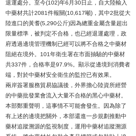
退運處分。至今(102)年6月30日止，自大陸輸入
中藥材共計2081件報關(10,617噸)，其中2批從大
陸進口的黃耆(5,290公斤)因為總重金屬含量超出
限量標準，被判定不合格，也已經退運處理，政
府透過邊境管理機制已經可以將不合格之中藥材
阻絕在境外。101年衛生署在市面抽驗的中藥材
共337件，合格率是97.9%。顯示從邊境到消費者
端，對於中藥材安全衛生的監控已有效果。
兩岸簽署服務貿易協議後，外界擔心陸資所經營
的中藥批發業會流入大量不合格的黑心中藥材。
本部鄭重聲明，這事情不可能會發生。因為除了
有上述的邊境把關外，本部還進一步規劃推動中
藥材追蹤溯源的監視制度，運用中藥材追蹤溯源