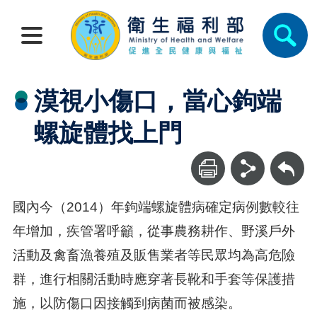
漠視小傷口，當心鉤端
螺旋體找上門
回上一頁
國內今（2014）年鉤端螺旋體病確定病例數較往
年增加，疾管署呼籲，從事農務耕作、野溪戶外
活動及禽畜漁養殖及販售業者等民眾均為高危險
群，進行相關活動時應穿著長靴和手套等保護措
施，以防傷口因接觸到病菌而被感染。