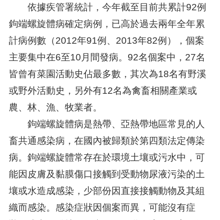
依據疾管署統計，今年截至目前共累計92例
鉤端螺旋體病確定病例，已高於過去兩年全年累
計病例數（2012年91例、2013年82例），個案
主要集中在6至10月間發病。92名個案中，27名
皆曾有菜園活動史佔最多數，其次為18名有野溪
或野外活動史，另外有12名為禽畜相關產業或
農、林、漁、牧業者。
鉤端螺旋體病是熱帶、亞熱帶地區常見的人
畜共通感染病，在國內被歸類於第四類法定傳染
病。鉤端螺旋體常存在於環境土壤或污水中，可
能因皮膚及黏膜傷口接觸到受動物尿液污染的土
壤或水造成感染，少部份因直接接觸動物及其組
織而感染。感染症狀因個案而異，可能沒有症