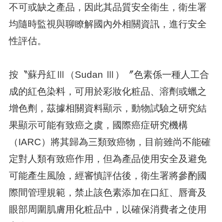
不可或缺之產品，因此其品質安全衛生，衛生署
均隨時監視與聊瞭解國內外相關資訊，進行安全
性評估。
按〝蘇丹紅Ⅲ（Sudan Ⅲ）〞色素係一種人工合
成的紅色染料，可用於彩妝化粧品、溶劑或蠟之
增色劑，茲據相關資料顯示，動物試驗之研究結
果顯示可能有致癌之虞，國際癌症研究機構
（IARC）將其歸為三類致癌物，目前雖尚不能確
定對人類有致癌作用，但為產品使用安全及避免
可能產生風險，經審慎評估後，衛生署將參酌國
際間管理規範，禁止該色素添加在口紅、唇膏及
眼部周圍肌膚用化粧品中，以確保消費者之使用