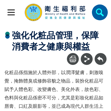
強化化粧品管理，保障
消費者之健康與權益
回上一頁
化粧品係指施於人體外部，以潤澤髮膚，刺激嗅
覺，掩飾體臭或修飾容貌之物品，裝扮化粧品可
賦予人體色彩、改變膚色、美化外表，故色彩、
色料與化粧品係密不可分，尤其是彩妝化粧品如
唇膏、口紅及眼影等，並已成為現代人群生活上