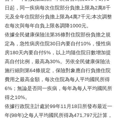
日起，同一疾病每次住院部分負擔上限為2萬8千
元及全年住院部分負擔上限為4萬7千元;本次調整
在每次與每年自負上限各調降1000元。
依據全民健康保險法第35條對住院部份負擔之規
定為，急性病房住院30日內要自付10%，慢性病
房180天內要自付5%，以上均隨住院日數增加提
高自付比例，最高為30%。另依全民健康保險法
施行細則第64條規定，保險對象應自行負擔住院
費用之最高金額，每次住院為每人平均國民所得
6%；無論是否同一疾病，每年為每人平均國民所
得之10%。
依據行政院主計處於99年11月18日所發布最近一
年(98年)之每人平均國民所得為471,797元計算，