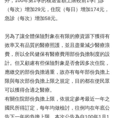
外，100年第1季的核退金額上限較前1季門診
（每次）增加29元，住院（每日）增加174元，
急診（每次）增加58元。
另為了讓全體保險對象在有限的療資源下獲得有
效率又有品質的醫療照護，並且盡量減少醫療浪
費，所以全民健保有醫療費用部份負擔制度的設
計。但又顧慮有些保險對象是否會因多次住院，
應繳交的部份負擔過重，故亦有每年部份負擔上
限與每次部份負擔上限之規定，目的都在使民眾
可以獲得合適之醫療。
有關住院部份負擔上限，依規定參考最近一年之
國民所得訂定，每年均做檢討，往例均在年底公
告下一年的負擔上限。本次公告為自100年1月1