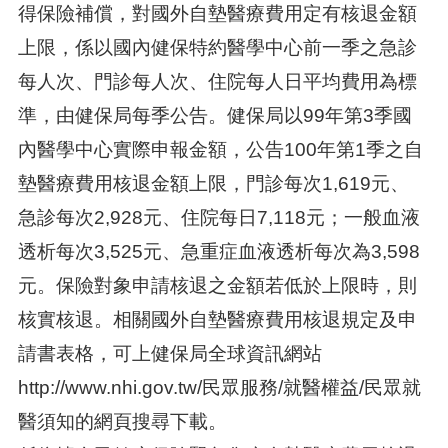
得保險補償，對國外自墊醫療費用定有核退金額
上限，係以國內健保特約醫學中心前一季之急診
每人次、門診每人次、住院每人日平均費用為標
準，由健保局每季公告。健保局以99年第3季國
內醫學中心實際申報金額，公告100年第1季之自
墊醫療費用核退金額上限，門診每次1,619元、
急診每次2,928元、住院每日7,118元；一般血液
透析每次3,525元、急重症血液透析每次為3,598
元。保險對象申請核退之金額若低於上限時，則
核實核退。相關國外自墊醫療費用核退規定及申
請書表格，可上健保局全球資訊網站
http://www.nhi.gov.tw/民眾服務/就醫權益/民眾就
醫須知的網頁搜尋下載。