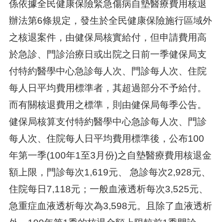
係依據全民健康保險緊急傷病自墊醫療費用核退
辦法第6條規定，發生於全民健康保險施行區域外
之核退案件，由健保局核實給付，但申請費用高
於急診、門診治療日或出院之日前一季健保局支
付特約醫學中心急診每人次、門診每人次、住院
每人日平均費用標準者，其超過部分不予給付。
而有關核退費用之標準，則由健保局每季公告。
健保局核算支付特約醫學中心急診每人次、門診
每人次、住院每人日平均費用標準後，公布100
年第一季(100年1至3月份)之自墊醫療費用核退金
額上限，門診每次1,619元、 急診每次2,928元、
住院每日7,118元；一般血液透析每次3,525元、
急重症血液透析每次為3,598元。且除了血液透析