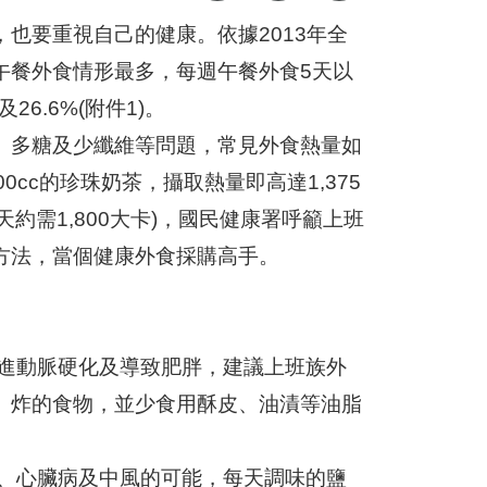
也要重視自己的健康。依據2013年全
午餐外食情形最多，每週午餐外食5天以
26.6%(附件1)。
、多糖及少纖維等問題，常見外食熱量如
cc的珍珠奶茶，攝取熱量即高達1,375
天約需1,800大卡)，國民健康署呼籲上班
方法，當個健康外食採購高手。
促進動脈硬化及導致肥胖，建議上班族外
、炸的食物，並少食用酥皮、油漬等油脂
化、心臟病及中風的可能，每天調味的鹽