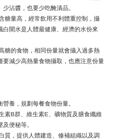
、少沾醬，也要少吃醃漬品。
料含糖量高，經常飲用不利體重控制，攝
議白開水是人體最健康、經濟的水份來
、高糖的食物，相同份量就會攝入過多熱
僅要減少高熱量食物攝取，也應注意份量
衡營養，規劃每餐食物份量。
生素B群、維生素E、礦物質及膳食纖維
壓及便秘等。
蛋白質，提供人體建造、修補組織以及調