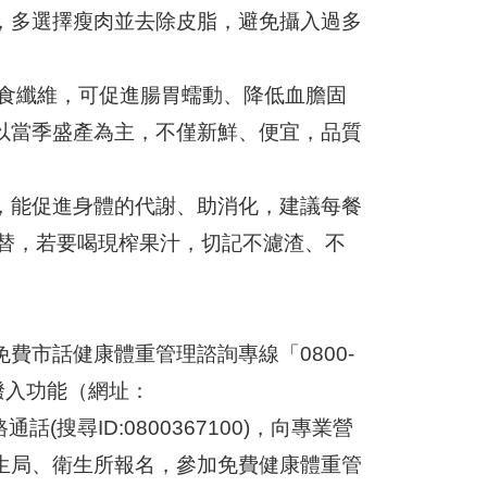
，多選擇瘦肉並去除皮脂，避免攝入過多
膳食纖維，可促進腸胃蠕動、降低血膽固
以當季盛產為主，不僅新鮮、便宜，品質
，能促進身體的代謝、助消化，建議每餐
代替，若要喝現榨果汁，切記不濾渣、不
費市話健康體重管理諮詢專線「0800-
話撥入功能（網址：
NE網路通話(搜尋ID:0800367100)，向專業營
生局、衛生所報名，參加免費健康體重管