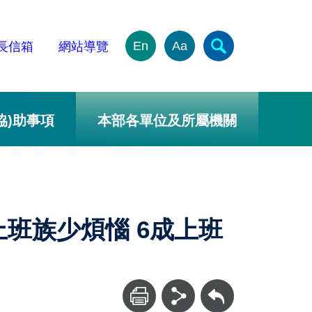
En
Aa
長信箱
網站導覽
協)助事項
本部各單位及所屬機關
班族少煩惱 6成上班
回上一頁