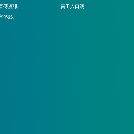
宣傳資訊
員工入口網
宣傳影片