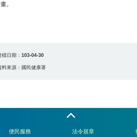
計畫。
建檔日期：
103-04-30
資料來源：國民健康署
收合
便民服務
法令規章