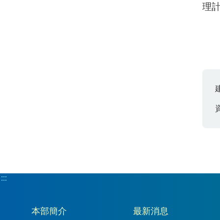
理
:::
:::
本部簡介
最新消息