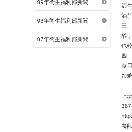
99年衛生福利部新聞
節
油
98年衛生福利部新聞
三
醇
97年衛生福利部新聞
也
四
食
加
上班
36
htt
養