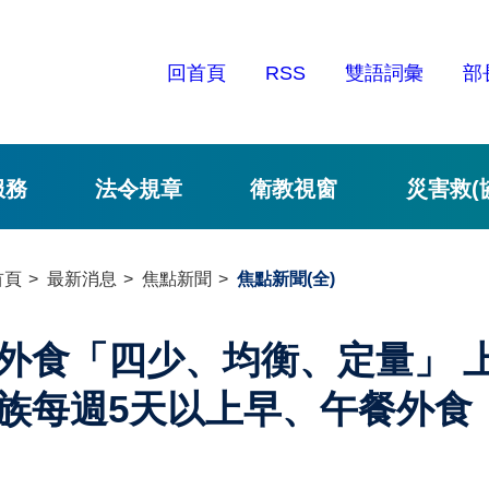
回首頁
RSS
雙語詞彙
部
服務
法令規章
衛教視窗
災害救(
首頁
最新消息
焦點新聞
焦點新聞(全)
外食「四少、均衡、定量」 上
族每週5天以上早、午餐外食