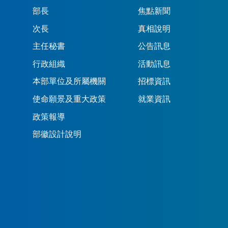
部長
焦點新聞
次長
真相說明
主任秘書
公告訊息
行政組織
活動訊息
本部單位及所屬機關
招標資訊
使命願景及重大政策
就業資訊
政策報導
部徽設計說明