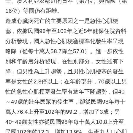
士、澳大利亞及鄰近的日本（第7位）與韓國（第
16位）等國仍有距離。
造成心臟病死亡的主要原因之一是急性心肌梗
塞，依據民國98年至102年之近5年健保住院資料
分析發現，國人急性心肌梗塞標準化發生率呈現
略降（從每十萬人58.7降至57.0）。進一步依性
別和年齡層分析發現，在性別部分，女性雖有下
降，但男性為上升趨勢，且男性心肌梗塞的發生
率是女性的2.8倍以上；在年齡部分，70歲以上男
性的急性心肌梗塞發生率有逐年下降趨勢，但40
～49歲的壯年民眾的發生率，卻從民國98年每十
萬人76.4上升至102年的99.2，增加了3成；另
40~49歲女性亦從民國98年每十萬人10.8上升至
民國102年的12.3，增加13.9%，生產力人口心肌