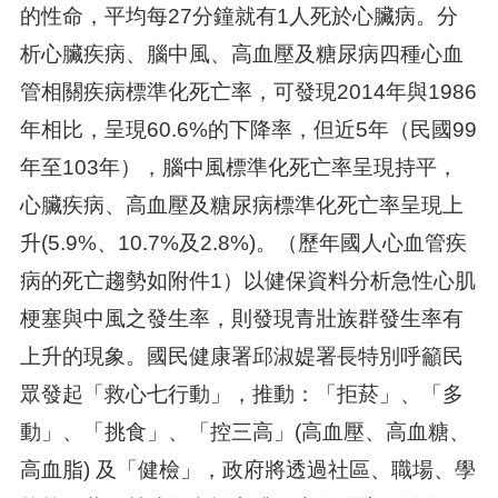
的性命，平均每27分鐘就有1人死於心臟病。分
析心臟疾病、腦中風、高血壓及糖尿病四種心血
管相關疾病標準化死亡率，可發現2014年與1986
年相比，呈現60.6%的下降率，但近5年（民國99
年至103年），腦中風標準化死亡率呈現持平，
心臟疾病、高血壓及糖尿病標準化死亡率呈現上
升(5.9%、10.7%及2.8%)。（歷年國人心血管疾
病的死亡趨勢如附件1）以健保資料分析急性心肌
梗塞與中風之發生率，則發現青壯族群發生率有
上升的現象。國民健康署邱淑媞署長特別呼籲民
眾發起「救心七行動」，推動：「拒菸」、「多
動」、「挑食」、「控三高」(高血壓、高血糖、
高血脂) 及「健檢」，政府將透過社區、職場、學