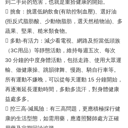
到二手菸的危害，也就是重拾健康的開始。
 挑食：挑選低鈉飲食(有助控制血壓)、選好油
(拒反式脂肪酸、少動物脂肪，選天然植物油)、多
蔬果、堅果、糙米類食物。
 多動-有活力：減少看電視、網路及拒當低頭族
（3C用品）等靜態活動，維持每週五次、每次
30 分鐘的中度身體活動，包括走路、使用大眾運
輸、做健康操、跳韻律舞、慢跑、騎自行車等。
所有運動不嫌晚，可以從每天運動 15 分鐘開始，
再逐漸延長運動時間，多動多流汗，對身體健康
益處多多。
 控三高-減風險：有三高問題，更應積極採行健
康的生活型態，如需用藥，應遵照醫師處方正確