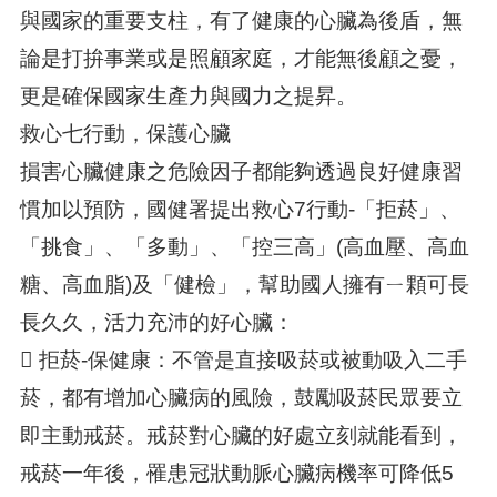
與國家的重要支柱，有了健康的心臟為後盾，無
論是打拚事業或是照顧家庭，才能無後顧之憂，
更是確保國家生產力與國力之提昇。
救心七行動，保護心臟
損害心臟健康之危險因子都能夠透過良好健康習
慣加以預防，國健署提出救心7行動-「拒菸」、
「挑食」、「多動」、「控三高」(高血壓、高血
糖、高血脂)及「健檢」，幫助國人擁有ㄧ顆可長
長久久，活力充沛的好心臟：
 拒菸-保健康：不管是直接吸菸或被動吸入二手
菸，都有增加心臟病的風險，鼓勵吸菸民眾要立
即主動戒菸。戒菸對心臟的好處立刻就能看到，
戒菸一年後，罹患冠狀動脈心臟病機率可降低5