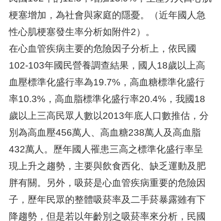
梗塞增加，為社會與家庭的隱憂。（近年國人急
性心肌梗塞發生率分析如附件2）。
在心血管疾病主要的危險因子分析上，依民國
102-103年國民營養調查結果，國人18歲以上高
血壓標準化盛行率為19.7%，高血糖標準化盛行
率10.3%，高血脂標準化盛行率20.4%，我國18
歲以上三高民眾人數以2013年底人口數推估，分
別為高血壓456萬人、高血糖238萬人及高血脂
432萬人。歷年國人罹患三高之標準化盛行率呈
現上升之趨勢，主要與飲食西化、缺乏運動及肥
胖有關。另外，吸菸是心血管疾病重要的危險因
子，歷年民眾的整體吸菸率及二手菸暴露雖有下
降趨勢，但是若以年齡別之吸菸率來分析，民國