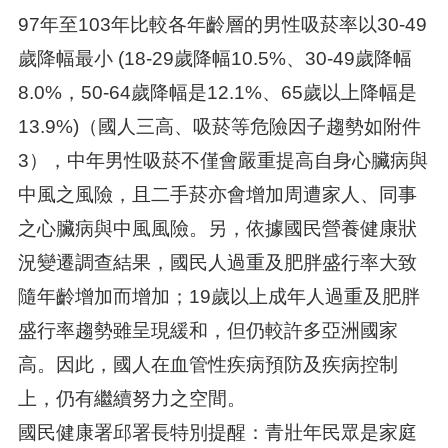
97年至103年比較各年齡層的男性吸菸率以30-49
歲降幅最小 (18-29歲降幅10.5%、30-49歲降幅
8.0%，50-64歲降幅是12.1%、65歲以上降幅是
13.9%)（國人三高、吸菸等危險因子趨勢如附件
3），中年男性吸菸不僅會嚴重提高自身心臟病與
中風之風險，且二手菸亦會增加周遭家人、同事
之心臟病與中風風險。另，依據國民營養健康狀
況變遷調查結果，國民人過重及肥胖盛行率大致
隨年齡增加而增加；19歲以上成年人過重及肥胖
盛行率趨勢雖呈現緩和，但仍較許多亞洲國家
高。因此，國人在血管性疾病預防及疾病控制
上，仍有繼續努力之空間。
國民健康署邱署長特別提醒：青壯年民眾是家庭