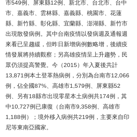
市549例、屏東縣12例、新北市、台北市、台中
市、嘉義市、雲林縣、嘉義縣、桃園市、花蓮
縣、新竹縣、彰化縣、宜蘭縣、澎湖縣、新竹市
出現散發病例。其中台南疫情以發病週及通報週
來看已呈趨緩，但昨日新增病例數略增，後續疫
情發展將持續觀察；另高雄疫情呈上升趨勢，民
眾仍須提高警覺。今（2015）年入夏後共計
13,871例本土登革熱病例，分別為台南市12,066
例，佔全國87%、高雄市1,579例、屏東縣52
例、另有18縣市出現零星本土病例共174例，其
中10,727例已康復（台南市9,358例、高雄市
1,188例）；境外移入病例共219例，主要來自印
尼等東南亞國家。