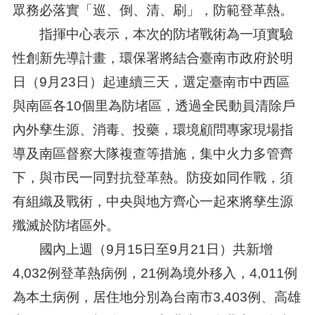
眾務必落實「巡、倒、清、刷」，防範登革熱。
指揮中心表示，本次的防堵戰術為一項實驗
性創新先導計畫，環保署將結合臺南市政府於明
日（9月23日）起連續三天，選定臺南市中西區
與南區各10個里為防堵區，透過全民動員清除戶
內外孳生源、消毒、投藥，環境顧問專家現場指
導及南區督察大隊複查等措施，集中火力多管齊
下，與市民一同對抗登革熱。防疫如同作戰，須
有組織及戰術，中央與地方齊心一起來將孳生源
殲滅於防堵區外。
國內上週（9月15日至9月21日）共新增
4,032例登革熱病例，21例為境外移入，4,011例
為本土病例，居住地分別為台南市3,403例、高雄