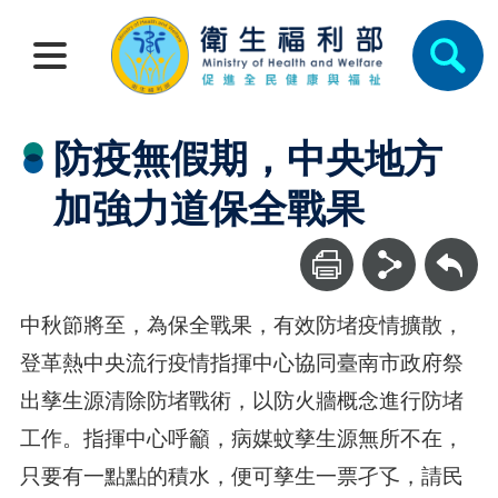
防疫無假期，中央地方
加強力道保全戰果
回上一頁
中秋節將至，為保全戰果，有效防堵疫情擴散，
登革熱中央流行疫情指揮中心協同臺南市政府祭
出孳生源清除防堵戰術，以防火牆概念進行防堵
工作。指揮中心呼籲，病媒蚊孳生源無所不在，
只要有一點點的積水，便可孳生一票孑孓，請民