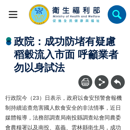
政院：成功防堵有疑慮
稻穀流入市面 呼籲業者
勿以身試法
回上一頁
行政院今（23）日表示，政府以食安預警會報機
制持續追查危害國人飲食安全的非法情事，近日
媒體報導，法務部調查局南投縣調查站會同農委
會農糧署以及南投、嘉義、雲林縣衛生局，成功