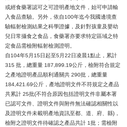
或經食藥署認可之可證明產地文件，始可申請輸
入食品查驗。另外，依自100年迄今我國邊境查
驗輻射檢測結果之科學證據，及針對孩童及嬰幼
兒日常攝食之食品，食藥署亦要求特定區域之特
定食品需檢附輻射檢測證明。
自104年5月15日起至5月22日凌晨1點止，累計
315 批，總重量 187,899.19公斤，檢附符合規定
之產地證明產品順利通關共 290批，總重量
184,421.69公斤，產地證明文件不符規定之產品
共累計 25批(不符合原因包括證明文件非屬本署
已認可文件、證明文件與附件無法確認相關性以
及證明文件未載明產地資訊至都、道、府、縣)，
檢附之證明文件待確認之產品共計 1批；需檢附