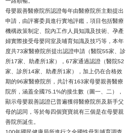
一路順暢。
母嬰親善醫療院所認證每年由醫療院所主動提出
申請，由評審委員進行實地評鑑，項目包括醫療
機構政策制定、院內工作人員知識及技術、孕產
婦實際接受母嬰同室及哺育知識及技巧等，本年
度共73家醫療院所提出認證申請（醫院55家、診
所17家、助產所1家），67家通過認證（醫院52
家、診所14家、助產所1家），加上仍在合格效
期的96家醫療院所，共計有163家母嬰親善醫療
院所，涵蓋全國75.1%的接生數（圖一、二），
顯示母嬰親善認證已普遍獲得醫療院所及新手父
母的認同，等於每四個寶寶就有三個是在母嬰親
善院所誕生。
100年國民健康局所進行之全國性母乳哺育調查