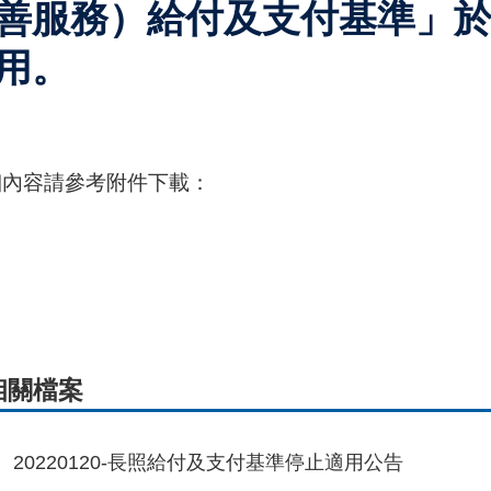
善服務）給付及支付基準」於1
用。
細內容請參考附件下載：
相關檔案
20220120-長照給付及支付基準停止適用公告