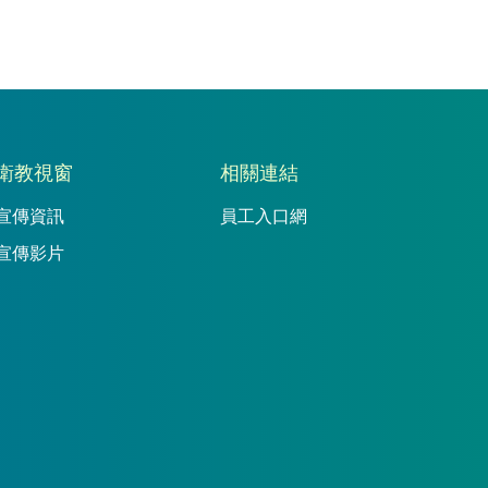
衛教視窗
相關連結
宣傳資訊
員工入口網
宣傳影片