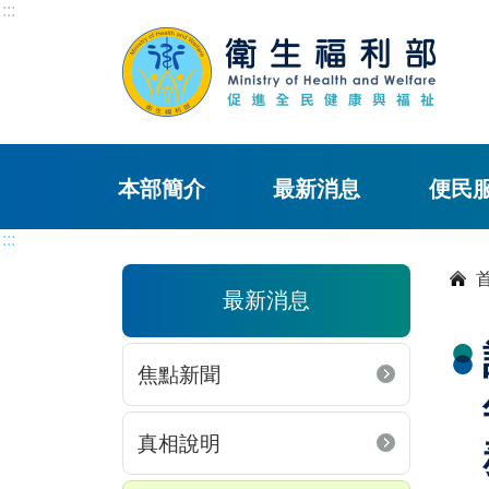
:::
本部簡介
最新消息
便民
:::
最新消息
焦點新聞
真相說明