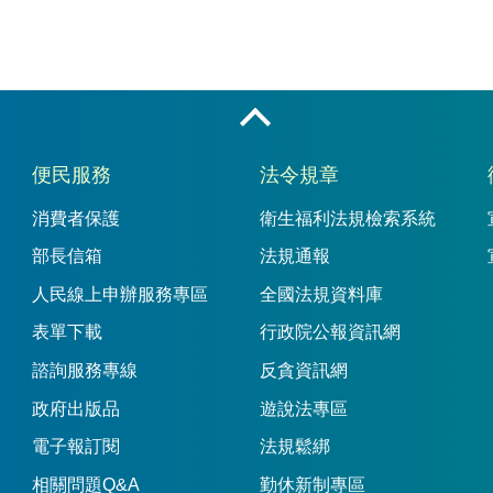
收合
便民服務
法令規章
消費者保護
衛生福利法規檢索系統
部長信箱
法規通報
人民線上申辦服務專區
全國法規資料庫
表單下載
行政院公報資訊網
諮詢服務專線
反貪資訊網
政府出版品
遊說法專區
電子報訂閱
法規鬆綁
相關問題Q&A
勤休新制專區