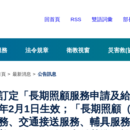
回首頁
RSS
雙語詞彙
部
服務
法令規章
衛教視窗
災害救(
首頁
最新消息
公告訊息
訂定「長期照顧服務申請及給
年2月1日生效；「長期照顧
務、交通接送服務、輔具服