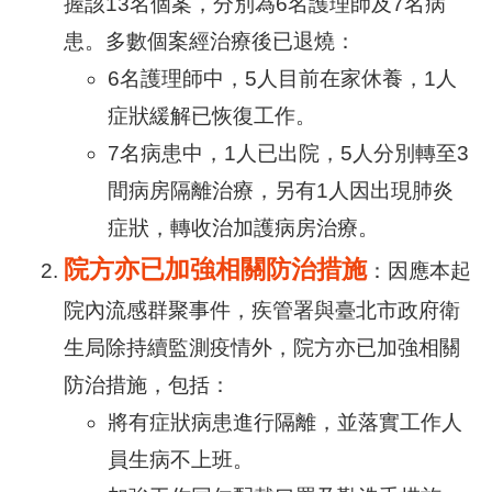
握該13名個案，分別為6名護理師及7名病
患。多數個案經治療後已退燒：
6名護理師中，5人目前在家休養，1人
症狀緩解已恢復工作。
7名病患中，1人已出院，5人分別轉至3
間病房隔離治療，另有1人因出現肺炎
症狀，轉收治加護病房治療。
院方亦已加強相關防治措施
：因應本起
院內流感群聚事件，疾管署與臺北市政府衛
生局除持續監測疫情外，院方亦已加強相關
防治措施，包括：
將有症狀病患進行隔離，並落實工作人
員生病不上班。