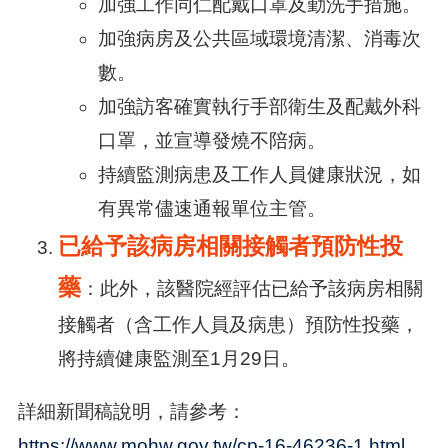
加強工作同仁配戴口罩及勤洗手措施。
加強病房及公共區域環境清潔、消毒次
數。
加強訪客確實執行手部衛生及配戴外科
口罩，並宣導發燒不陪病。
持續監測病患及工作人員健康狀況，如
有異常儘速通報單位主管。
已給予該病房相關接觸者預防性投
藥
：此外，該醫院經評估已給予該病房相關
接觸者（含工作人員及病患）預防性投藥，
將持續健康監測至1月29日。
詳細新聞稿說明，請參考：
https://www.mohw.gov.tw/cp-16-46236-1.html