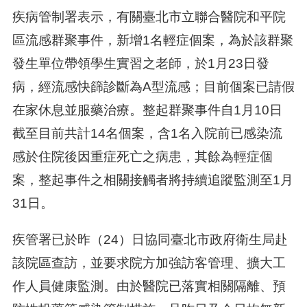
疾病管制署表示，有關臺北市立聯合醫院和平院
區流感群聚事件，新增1名輕症個案，為於該群聚
發生單位帶領學生實習之老師，於1月23日發
病，經流感快篩診斷為A型流感；目前個案已請假
在家休息並服藥治療。整起群聚事件自1月10日
截至目前共計14名個案，含1名入院前已感染流
感於住院後因重症死亡之病患，其餘為輕症個
案，整起事件之相關接觸者將持續追蹤監測至1月
31日。
疾管署已於昨（24）日協同臺北市政府衛生局赴
該院區查訪，並要求院方加強訪客管理、擴大工
作人員健康監測。由於醫院已落實相關隔離、預