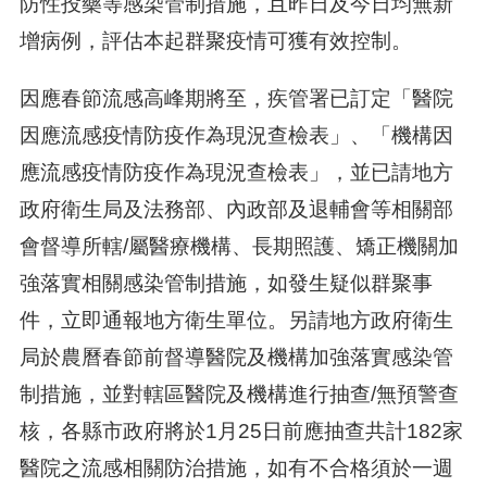
防性投藥等感染管制措施，且昨日及今日均無新
增病例，評估本起群聚疫情可獲有效控制。
因應春節流感高峰期將至，疾管署已訂定「醫院
因應流感疫情防疫作為現況查檢表」、「機構因
應流感疫情防疫作為現況查檢表」，並已請地方
政府衛生局及法務部、內政部及退輔會等相關部
會督導所轄/屬醫療機構、長期照護、矯正機關加
強落實相關感染管制措施，如發生疑似群聚事
件，立即通報地方衛生單位。另請地方政府衛生
局於農曆春節前督導醫院及機構加強落實感染管
制措施，並對轄區醫院及機構進行抽查/無預警查
核，各縣市政府將於1月25日前應抽查共計182家
醫院之流感相關防治措施，如有不合格須於一週