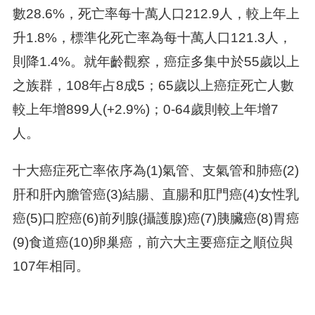
數28.6%，死亡率每十萬人口212.9人，較上年上
升1.8%，標準化死亡率為每十萬人口121.3人，
則降1.4%。就年齡觀察，癌症多集中於55歲以上
之族群，108年占8成5；65歲以上癌症死亡人數
較上年增899人(+2.9%)；0-64歲則較上年增7
人。
十大癌症死亡率依序為(1)氣管、支氣管和肺癌(2)
肝和肝內膽管癌(3)結腸、直腸和肛門癌(4)女性乳
癌(5)口腔癌(6)前列腺(攝護腺)癌(7)胰臟癌(8)胃癌
(9)食道癌(10)卵巢癌，前六大主要癌症之順位與
107年相同。