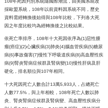
108年死因判別系統隨國際潮流，由美國系統改
採歐盟系統，108年以前資料因系統不同，歷史
資料需經轉換後始得與108年比較，下列各大死
因之年度比較均為經轉換後之比較結果。
依死亡率排序，108年十大死因依序為(1)惡性腫
瘤(癌症)(2)心臟疾病(3)肺炎(4)腦血管疾病(5)糖尿
病(6)事故傷害(7)慢性下呼吸道疾病(8)高血壓性疾
病(9)腎炎腎病症候群及腎病變(10)慢性肝病及肝
硬化，排名順位與107年相同。
十大死因死亡人數合計13萬5,933人，占總死亡
人數77.5%，與上年相較，108年死亡人數以肺
炎、腎炎腎病症候群及腎病變、高血壓性疾病分