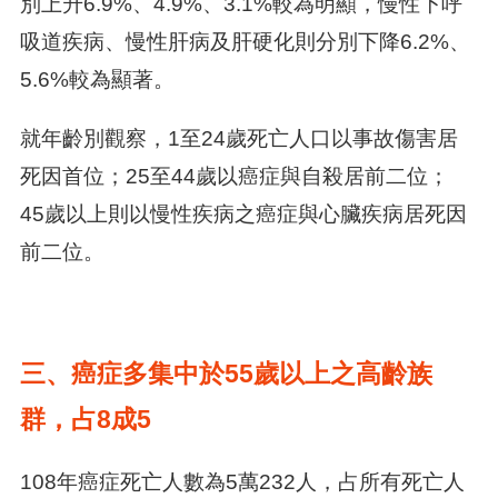
別上升6.9%、4.9%、3.1%較為明顯，慢性下呼
吸道疾病、慢性肝病及肝硬化則分別下降6.2%、
5.6%較為顯著。
就年齡別觀察，1至24歲死亡人口以事故傷害居
死因首位；25至44歲以癌症與自殺居前二位；
45歲以上則以慢性疾病之癌症與心臟疾病居死因
前二位。
三、癌症多集中於55歲以上之高齡族
群，占8成5
108年癌症死亡人數為5萬232人，占所有死亡人