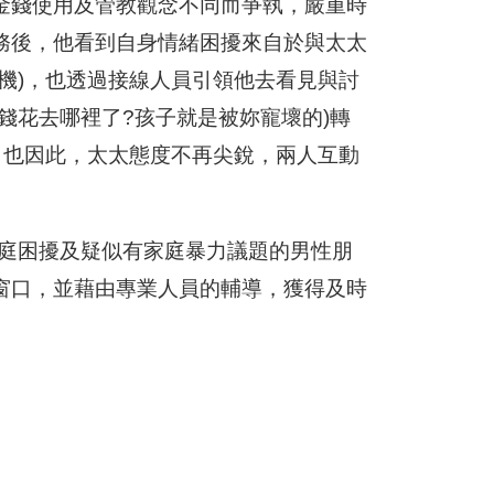
金錢使用及管教觀念不同而爭執，嚴重時
務後，他看到自身情緒困擾來自於與太太
機)，也透過接線人員引領他去看見與討
錢花去哪裡了?孩子就是被妳寵壞的)轉
，也因此，太太態度不再尖銳，兩人互動
庭困擾及疑似有家庭暴力議題的男性朋
窗口，並藉由專業人員的輔導，獲得及時