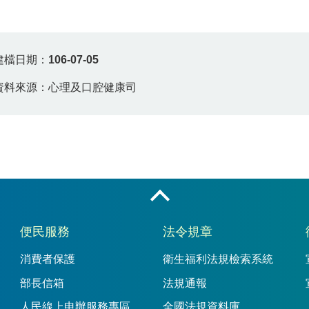
建檔日期：
106-07-05
資料來源：心理及口腔健康司
收合
便民服務
法令規章
消費者保護
衛生福利法規檢索系統
部長信箱
法規通報
人民線上申辦服務專區
全國法規資料庫