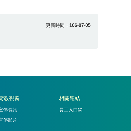
更新時間：
106-07-05
衛教視窗
相關連結
宣傳資訊
員工入口網
宣傳影片