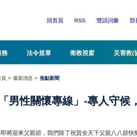
回首頁
RSS
雙語詞彙
部
服務
法令規章
衛教視窗
災害救(
首頁
最新消息
焦點新聞
「男性關懷專線」-專人守候
月即將迎來父親節，我們除了祝賀全天下父親八八節快