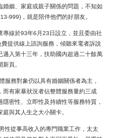
臨婚姻、家庭或親子關係的問題，不知如
13-999)，就是陪伴他們的好朋友。
專線於93年6月23日設立，並且委由社
免費提供線上諮詢服務，傾聽來電者訴說
已邁入第十三年，扶助國內超過二十餘萬
開新頁。
整體服務對象仍以具有婚姻關係者為主，
，而有家暴狀況者佔整體服務量約三成
過隱密性、立即性及持續性等服務特質，
家庭與其人生之大小關卡。
名男性從事高收入的專門職業工作，太太