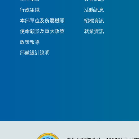
行政組織
活動訊息
本部單位及所屬機關
招標資訊
使命願景及重大政策
就業資訊
政策報導
部徽設計說明