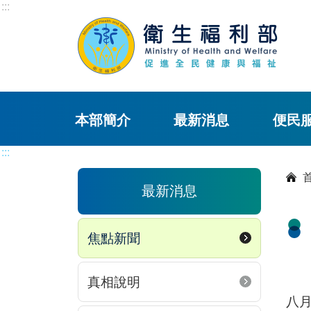
:::
本部簡介
最新消息
便民
:::
最新消息
焦點新聞
真相說明
八