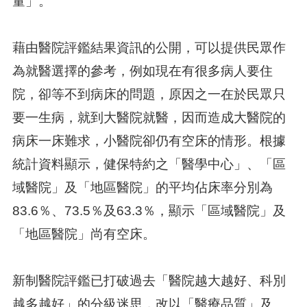
量」。
藉由醫院評鑑結果資訊的公開，可以提供民眾作
為就醫選擇的參考，例如現在有很多病人要住
院，卻等不到病床的問題，原因之一在於民眾只
要一生病，就到大醫院就醫，因而造成大醫院的
病床一床難求，小醫院卻仍有空床的情形。根據
統計資料顯示，健保特約之「醫學中心」、「區
域醫院」及「地區醫院」的平均佔床率分別為
83.6％、73.5％及63.3％，顯示「區域醫院」及
「地區醫院」尚有空床。
新制醫院評鑑已打破過去「醫院越大越好、科別
越多越好」的分級迷思，改以「醫療品質」及