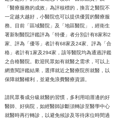
「醫療服務的成效」為評核標的，換言之醫院不
一定越大越好，小醫院也可以提供優質的醫療服
務。目前「區域醫院」及「地區醫院」，經衛生
署新制醫院評鑑評為「特優」者分別計有8家和2
家、評為「優等」者計有68家及24家、評為「合
格」者計有1家及294家，該等醫院均為通過評鑑
之合格醫院。歡迎民眾如有就醫之需求，可以上
網查閱評鑑結果，選擇就近之醫療院所就醫，以
保障就醫權利，並避免浪費醫療資源。
請民眾養成分級就醫的習慣，多利用咱厝邊的好
醫師、好病院，如經醫師診斷須轉診至醫學中心
就醫時再行轉診，以避免候診及等待床位時間過