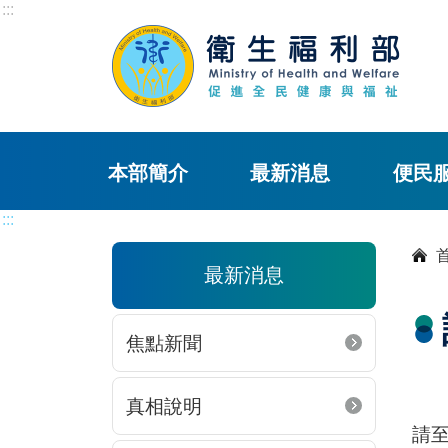
:::
本部簡介
最新消息
便民
:::
最新消息
焦點新聞
真相說明
請