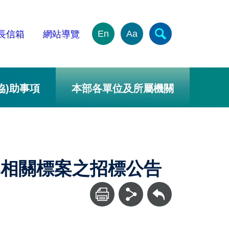
En
Aa
長信箱
網站導覽
協)助事項
本部各單位及所屬機關
部相關標案之招標公告
回上一頁