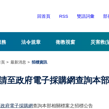
回首頁
RSS
雙語詞彙
部
服務
法令規章
衛教視窗
災害救(
首頁
最新消息
招標資訊
請至政府電子採購網查詢本
至
政府電子採購網
查詢本部相關標案之招標公告