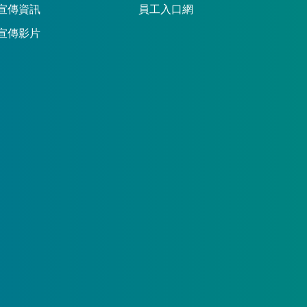
宣傳資訊
員工入口網
宣傳影片