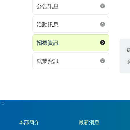
公告訊息
活動訊息
招標資訊
就業資訊
:::
:::
本部簡介
最新消息