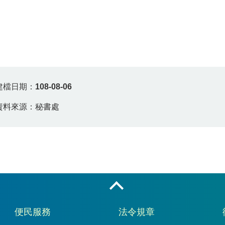
建檔日期：
108-08-06
資料來源：秘書處
收合
便民服務
法令規章