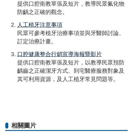
提供口腔衛教單張及短片，教導民眾氟化物
防齲之正確的觀念。
人工植牙注意事項
民眾可參考植牙治療事項並與牙醫師討論、
訂定治療計畫。
口腔健康整合行銷宣導海報暨影片
提供口腔衛教單張及短片，以教導民眾預防
齲齒之正確潔牙方式、到宅醫療服務對象及
其可利用資源，及人工植牙常見問題等。
相關圖片