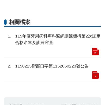
相關檔案
115年度牙周病科專科醫師訓練機構第2次認定
合格名單及訓練容量
pdf
1150225衛部口字第1152060223號公告
pdf