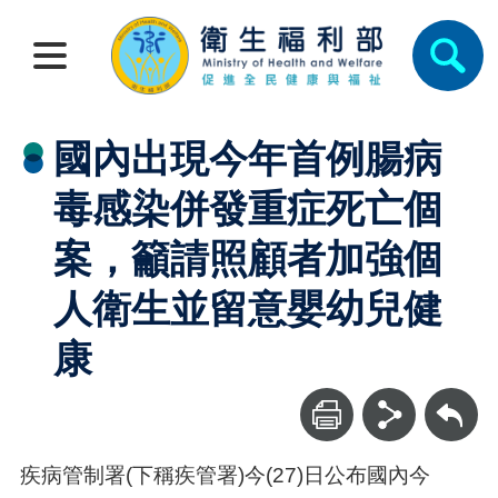
國內出現今年首例腸病
毒感染併發重症死亡個
案，籲請照顧者加強個
人衛生並留意嬰幼兒健
康
回上一頁
疾病管制署(下稱疾管署)今(27)日公布國內今