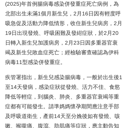
(2025)年首例腸病毒感染併發重症死亡病例，為
北部出生未滿1個月新生兒，2月16日因有輕度呼
吸急促及活動力降低情形，收住新生兒病房，2月
19日出現發燒、呼吸困難及發紺症狀，於2月20
日轉入新生兒加護病房，2月23日因多重器官衰
竭及新生兒敗血症死亡；經檢驗審查確認為伊科
病毒11型感染併發重症。
疾管署指出，新生兒感染腸病毒，一般於出生後1
至14天發病，感染症狀從發燒、活力不佳、食慾
降低等輕症，到腦炎、肺炎、多重器官衰竭等重
症都有可能發生。請準媽媽懷孕期間應注意手部
及呼吸道衛生，產前14天至分娩後如有發燒、咳
嗽、喉嚨痛、腹瀉、肋肌痛等症狀，應主動告知