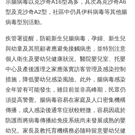
示腸病毒以克沙奇A16型為多，其次為克沙奇A6
型及克沙奇A2型，社區中仍具伊科病毒等其他腸
病毒型別活動。
疾管署提醒，防範新生兒腸病毒，孕婦、新生兒
與幼童及其照顧者應避免接觸病患，並特別注意
個人衛生及嬰幼兒健康狀況。醫院嬰兒室、托嬰
中心及產後護理之家應落實訪客管理及感染控制
措施，降低嬰幼兒感染風險。此外，腸病毒感染
全年皆有可能發生，雖目前並非高峰期，民眾仍
須提高警覺。腸病毒容易在家庭及人口密集機構
傳播，成人感染後通常症狀較輕微，容易因疏於
防護而將病毒傳播給免疫系統尚未發展成熟的嬰
幼兒。家長及教托育機構務必隨時留意嬰幼兒健