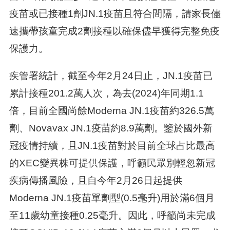
疫苗或已接種1劑JN.1疫苗且符合間隔，請家長儘
速攜帶孩童完成2劑接種以確保儘早獲得完整免疫
保護力。
疾管署統計，截至今年2月24日止，JN.1疫苗已
累計接種201.2萬人次，為去(2024)年同期1.1
倍，目前全國尚餘Moderna JN.1疫苗約326.5萬
劑、Novavax JN.1疫苗約8.9萬劑。鑒於國外新
冠疫情持續，且JN.1疫苗對於目前全球占比最高
的XEC變異株可提供保護，呼籲民眾別輕忽新冠
疾病傳播風險，且自今年2月26日起提供
Moderna JN.1疫苗單劑型(0.5毫升)用於滿6個月
至11歲幼童接種0.25毫升。因此，呼籲尚未完成