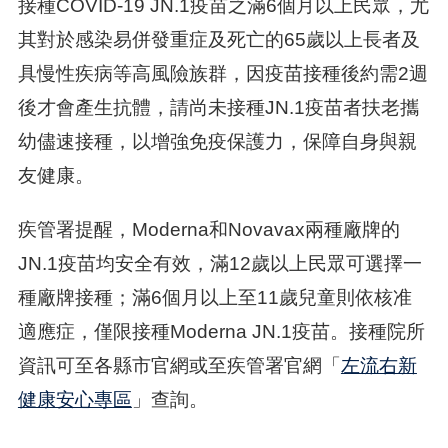
接種COVID-19 JN.1疫苗之滿6個月以上民眾，尤
其對於感染易併發重症及死亡的65歲以上長者及
具慢性疾病等高風險族群，因疫苗接種後約需2週
後才會產生抗體，請尚未接種JN.1疫苗者扶老攜
幼儘速接種，以增強免疫保護力，保障自身與親
友健康。
疾管署提醒，Moderna和Novavax兩種廠牌的
JN.1疫苗均安全有效，滿12歲以上民眾可選擇一
種廠牌接種；滿6個月以上至11歲兒童則依核准
適應症，僅限接種Moderna JN.1疫苗。接種院所
資訊可至各縣市官網或至疾管署官網「
左流右新
健康安心專區
」查詢。