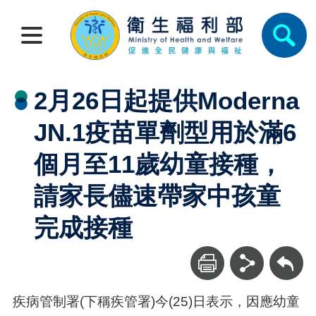
2月26日起提供Moderna
JN.1疫苗單劑型用於滿6
個月至11歲幼童接種，
請家長儘速帶家中孩童
完成接種
回上一頁
疾病管制署(下稱疾管署)今(25)日表示，因應幼童