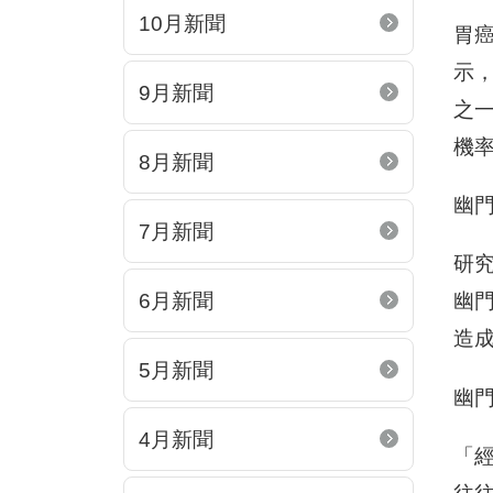
10月新聞
胃
示，
9月新聞
之
機
8月新聞
幽
7月新聞
研究
6月新聞
幽
造
5月新聞
幽
4月新聞
「