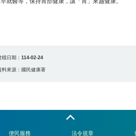
及早就醫等，保持胃部健康，讓「胃」來越健康。
建檔日期：
114-02-24
資料來源：國民健康署
收合
便民服務
法令規章