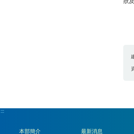
狀
:::
:::
本部簡介
最新消息