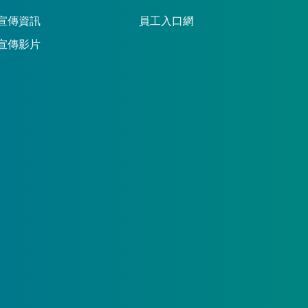
宣傳資訊
員工入口網
宣傳影片