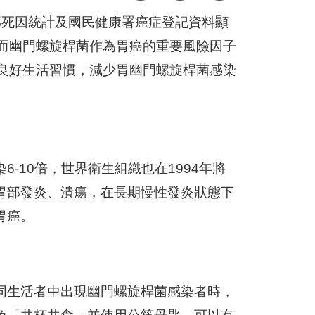
部死因統計及國民健康署癌症登記資料顯
癌，而幽門螺旋桿菌作為胃癌的重要風險因子
成良好生活習慣，減少胃幽門螺旋桿菌感染
-10倍，世界衛生組織也在1994年將
胃部發炎、潰瘍，在長期慢性發炎狀態下
胃癌。
同生活者中出現幽門螺旋桿菌感染者時，