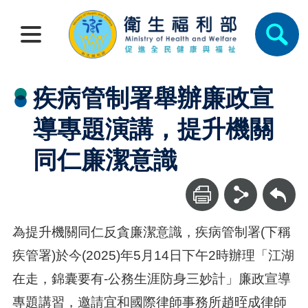
疾病管制署舉辦廉政宣
導專題演講，提升機關
同仁廉潔意識
回上一頁
為提升機關同仁反貪廉潔意識，疾病管制署(下稱
疾管署)於今(2025)年5月14日下午2時辦理「江湖
在走，錦囊要有-公務生涯防身三妙計」廉政宣導
專題講習，邀請宜和國際律師事務所趙晊成律師