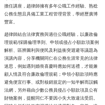
擔任講座，趙律師擁有多年公職工作經驗、熟稔
公務生態且具備工業工程管理背景，學經歷廣博
豐富。
趙律師結合法律實務與過往公職經驗，以廉政倫
理規範/採購倫理準則、申領或侵占小額款項案例
解析、區辨圖利與便民及利益衝突迴避等議題為
演講內容，分享機關同仁在公務生涯常見的法律
迷思，例如遇到婚喪喜慶時應如何送禮，才能兼
顧人情及符合廉政倫理規範；申領小額款項時應
避免便宜行事、或對核銷規定的一知半解而誤觸
法網，另外藉由少數公務員侵占小額款項及公有
財物案例，提醒同仁不要因小失大致違法受罰。