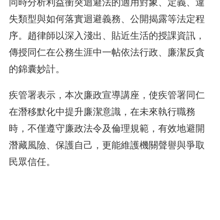
同時分析利益衝突迴避法的適用對象、定義、違
失類型與如何落實迴避義務、公開揭露等法定程
序。趙律師以深入淺出、貼近生活的授課資訊，
傳授同仁在公務生涯中一帖依法行政、廉潔反貪
的錦囊妙計。
疾管署表示，本次廉政宣導講座，使疾管署同仁
在潛移默化中提升廉潔意識，在未來執行職務
時，不僅遵守廉政法令及倫理規範，有效地避開
潛藏風險、保護自己，更能維護機關聲譽與爭取
民眾信任。