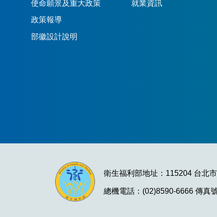
使命願景及重大政策
就業資訊
政策報導
部徽設計說明
衛生福利部地址：115204 台北
總機電話：(02)8590-6666 傳真號碼