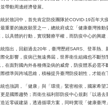
，並帶動周邊經濟發展。
統於致詞中，首先肯定防疫團隊於COVID-19百年
府最重要的施政願景之一，總統府成立「健康臺灣推動
業，以具體的行動，實現醫療平權，而防疫中心的興建
總統指出，回顧過去20年，臺灣歷經SARS、登革熱
國際化影響，疫病已無遠弗屆，世界衛生組織也不斷預
此，在面對國內外各種傳染病的威脅，防疫體系必需不
國際標準與跨域思維，積極提升臺灣防疫韌性，才能在
總統也強調，「健康」與「環境」緊密相依，國家希望工
，更是國際趨勢；而衛生福利部防疫中心規劃「以過去
打造近零碳建築，透過循環方案，同時實現「健康臺灣