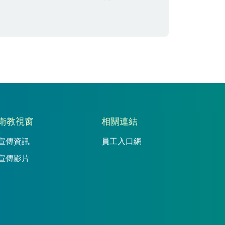
衛教視窗
相關連結
宣傳資訊
員工入口網
宣傳影片