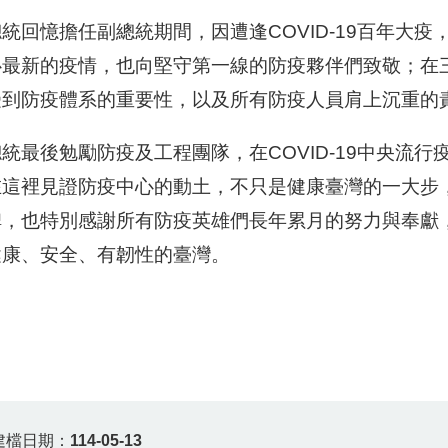
統回憶擔任副總統期間，因遭逢COVID-19百年大
心最新的疫情，也向堅守第一線的防疫夥伴們致敬；在
受到防疫體系的重要性，以及所有防疫人員肩上沉重的
統最後勉勵防疫及工程團隊，在COVID-19中央流
在這裡見證防疫中心的動土，不只是健康臺灣的一大步
碑，也特別感謝所有防疫英雄們長年累月的努力與奉獻
健康、安全、有韌性的臺灣。
建檔日期：
114-05-13