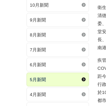
10月新聞
衛生
清
9月新聞
委
堂
8月新聞
長
南
7月新聞
疾
6月新聞
CO
距
5月新聞
行
於
4月新聞
都市