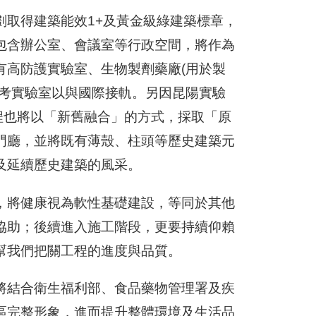
劃取得建築能效1+及黃金級綠建築標章，
包含辦公室、會議室等行政空間，將作為
有高防護實驗室、生物製劑藥廠(用於製
參考實驗室以與國際接軌。另因昆陽實驗
程也將以「新舊融合」的方式，採取「原
門廳，並將既有薄殼、柱頭等歷史建築元
及延續歷史建築的風采。
，將健康視為軟性基礎建設，等同於其他
協助；後續進入施工階段，更要持續仰賴
幫我們把關工程的進度與品質。
將結合衛生福利部、食品藥物管理署及疾
區完整形象，進而提升整體環境及生活品