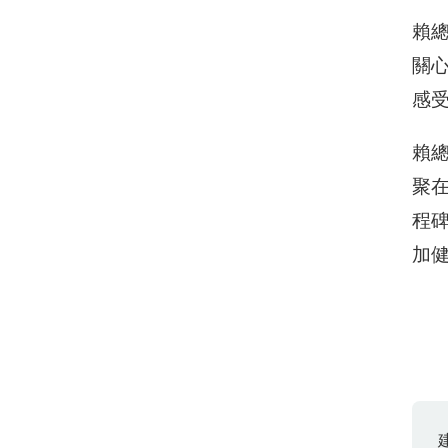
賴總
關
感
賴總
聚
程
加