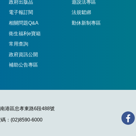
政府出版品
遊說法專區
電子報訂閱
法規鬆綁
相關問題Q&A
勤休新制專區
衛生福利e寶箱
常用查詢
政府資訊公開
補助公告專區
市南港區忠孝東路6段488號
：(02)8590-6000