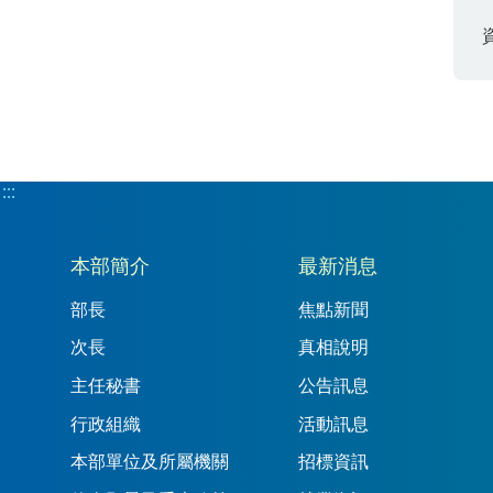
:::
:::
本部簡介
最新消息
部長
焦點新聞
次長
真相說明
主任秘書
公告訊息
行政組織
活動訊息
本部單位及所屬機關
招標資訊