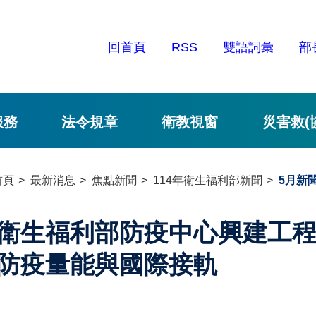
回首頁
RSS
雙語詞彙
部
服務
法令規章
衛教視窗
災害救(
首頁
最新消息
焦點新聞
114年衛生福利部新聞
5月新
衛生福利部防疫中心興建工
防疫量能與國際接軌