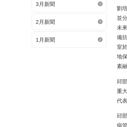
3月新聞
劉
並
2月新聞
未
備
1月新聞
室
地
素
邱
重
代
邱
病