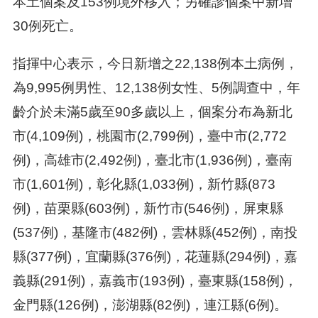
本土個案及153例境外移入；另確診個案中新增
30例死亡。
指揮中心表示，今日新增之22,138例本土病例，
為9,995例男性、12,138例女性、5例調查中，年
齡介於未滿5歲至90多歲以上，個案分布為新北
市(4,109例)，桃園市(2,799例)，臺中市(2,772
例)，高雄市(2,492例)，臺北市(1,936例)，臺南
市(1,601例)，彰化縣(1,033例)，新竹縣(873
例)，苗栗縣(603例)，新竹市(546例)，屏東縣
(537例)，基隆市(482例)，雲林縣(452例)，南投
縣(377例)，宜蘭縣(376例)，花蓮縣(294例)，嘉
義縣(291例)，嘉義市(193例)，臺東縣(158例)，
金門縣(126例)，澎湖縣(82例)，連江縣(6例)。