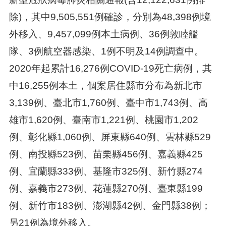
除)，其中9,505,551例確診，分別為48,398例境
外移入、9,457,099例本土病例、36例敦睦艦
隊、3例航空器感染、1例不明及14例調查中。
2020年起累計16,276例COVID-19死亡病例，其
中16,255例本土，個案居住縣市分布為新北市
3,139例、臺北市1,760例、臺中市1,743例、高
雄市1,620例、臺南市1,221例、桃園市1,202
例、彰化縣1,060例、屏東縣640例、雲林縣529
例、南投縣523例、苗栗縣456例、嘉義縣425
例、宜蘭縣333例、基隆市325例、新竹縣274
例、嘉義市273例、花蓮縣270例、臺東縣199
例、新竹市183例、澎湖縣42例、金門縣38例；
另21例為境外移入。