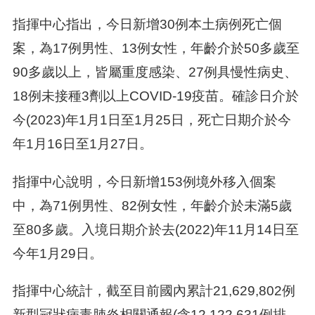
指揮中心指出，今日新增30例本土病例死亡個
案，為17例男性、13例女性，年齡介於50多歲至
90多歲以上，皆屬重度感染、27例具慢性病史、
18例未接種3劑以上COVID-19疫苗。確診日介於
今(2023)年1月1日至1月25日，死亡日期介於今
年1月16日至1月27日。
指揮中心說明，今日新增153例境外移入個案
中，為71例男性、82例女性，年齡介於未滿5歲
至80多歲。入境日期介於去(2022)年11月14日至
今年1月29日。
指揮中心統計，截至目前國內累計21,629,802例
新型冠狀病毒肺炎相關通報(含12,122,631例排