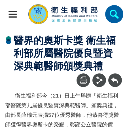
醫界的奧斯卡獎 衛生福
利部所屬醫院優良暨資
深典範醫師頒獎典禮
回上一頁
衛生福利部今（21）日上午舉辦「衛生福利
部醫院第九屆優良暨資深典範醫師」頒獎典禮，
由部長薛瑞元表揚57位優秀醫師，他恭喜得獎醫
師獲得醫界奧斯卡的榮耀，彰顯公立醫院的價