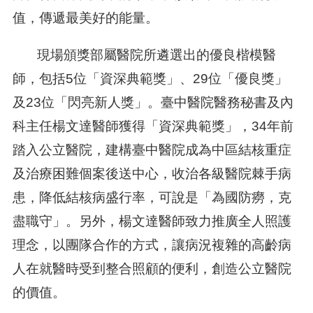
值，傳遞最美好的能量。
現場頒獎部屬醫院所遴選出的優良楷模醫
師，包括5位「資深典範獎」、29位「優良獎」
及23位「閃亮新人獎」。臺中醫院醫務秘書及內
科主任楊文達醫師獲得「資深典範獎」，34年前
踏入公立醫院，建構臺中醫院成為中區結核重症
及治療困難個案後送中心，收治各級醫院棘手病
患，降低結核病盛行率，可說是「為國防癆，克
盡職守」。另外，楊文達醫師致力推廣全人照護
理念，以團隊合作的方式，讓病況複雜的高齡病
人在就醫時受到整合照顧的便利，創造公立醫院
的價值。