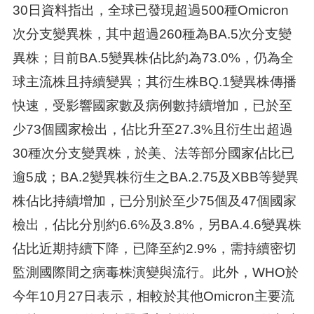
30日資料指出，全球已發現超過500種Omicron
次分支變異株，其中超過260種為BA.5次分支變
異株；目前BA.5變異株佔比約為73.0%，仍為全
球主流株且持續變異；其衍生株BQ.1變異株傳播
快速，受影響國家數及病例數持續增加，已於至
少73個國家檢出，佔比升至27.3%且衍生出超過
30種次分支變異株，於美、法等部分國家佔比已
逾5成；BA.2變異株衍生之BA.2.75及XBB等變異
株佔比持續增加，已分別於至少75個及47個國家
檢出，佔比分別約6.6%及3.8%，另BA.4.6變異株
佔比近期持續下降，已降至約2.9%，需持續密切
監測國際間之病毒株演變與流行。此外，WHO於
今年10月27日表示，相較於其他Omicron主要流