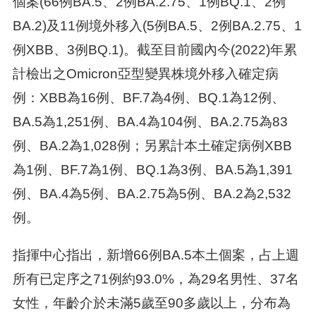
個案(66例BA.5、2例BA.2.75、1例BQ.1、2例
BA.2)及11例境外移入(5例BA.5、2例BA.2.75、1
例XBB、3例BQ.1)。截至目前國內今(2022)年累
計檢出之Omicron亞型變異株境外移入確定病
例：XBB為16例、BF.7為4例、BQ.1為12例、
BA.5為1,251例、BA.4為104例、BA.2.75為83
例、BA.2為1,028例；另累計本土確定病例XBB
為1例、BF.7為1例、BQ.1為3例、BA.5為1,391
例、BA.4為5例、BA.2.75為5例、BA.2為2,532
例。
指揮中心指出，新增66例BA.5本土個案，占上週
所有已定序之71例約93.0%，為29名男性、37名
女性，年齡介於未滿5歲至90多歲以上，分布為