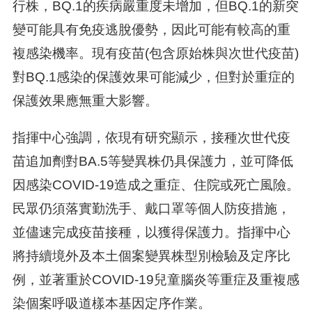
行株，BQ.1的疾病嚴重度未增加，但BQ.1的新突
變可能具有免疫逃脫優勢，因此可能有較高的重
複感染機率。現有疫苗(包含原始株與次世代疫苗)
對BQ.1感染的保護效果可能減少，但對於重症的
保護效果應無重大影響。
指揮中心強調，依現有研究顯示，接種次世代疫
苗追加劑對BA.5等變異株仍具保護力，並可降低
因感染COVID-19造成之重症、住院或死亡風險。
民眾仍須落實勤洗手、戴口罩等個人防疫措施，
並儘速完成疫苗接種，以獲得保護力。指揮中心
將持續境外及本土個案變異株型別檢驗及定序比
例，並著重於COVID-19兒童腦炎等重症及重複感
染個案呼吸道樣本基因定序作業。