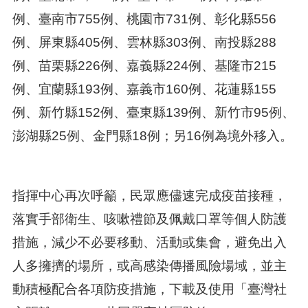
例、臺南市755例、桃園市731例、彰化縣556
例、屏東縣405例、雲林縣303例、南投縣288
例、苗栗縣226例、嘉義縣224例、基隆市215
例、宜蘭縣193例、嘉義市160例、花蓮縣155
例、新竹縣152例、臺東縣139例、新竹市95例、
澎湖縣25例、金門縣18例；另16例為境外移入。
指揮中心再次呼籲，民眾應儘速完成疫苗接種，
落實手部衛生、咳嗽禮節及佩戴口罩等個人防護
措施，減少不必要移動、活動或集會，避免出入
人多擁擠的場所，或高感染傳播風險場域，並主
動積極配合各項防疫措施，下載及使用「臺灣社