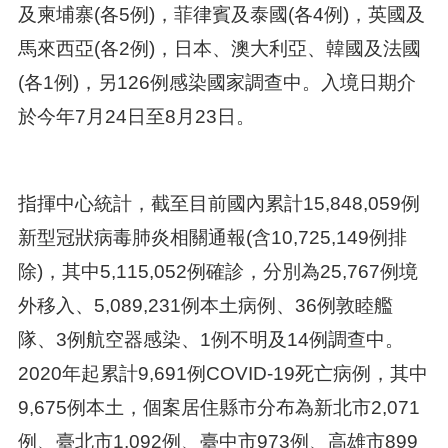
及柬埔寨(各5例)，菲律賓及泰國(各4例)，英國及
馬來西亞(各2例)，日本、澳大利亞、韓國及法國
(各1例)，另126例感染國家調查中。入境日期介
於今年7月24日至8月23日。
指揮中心統計，截至目前國內累計15,848,059例
新型冠狀病毒肺炎相關通報(含10,725,149例排
除)，其中5,115,052例確診，分別為25,767例境
外移入、5,089,231例本土病例、36例敦睦艦
隊、3例航空器感染、1例不明及14例調查中。
2020年起累計9,691例COVID-19死亡病例，其中
9,675例本土，個案居住縣市分布為新北市2,071
例、臺北市1,092例、臺中市973例、高雄市899