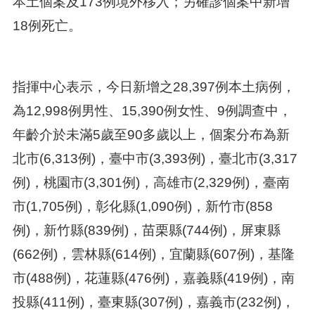
本土個案及173例境外移入；另確診個案中新增
18例死亡。
指揮中心表示，今日新增之28,397例本土病例，
為12,998例男性、15,390例女性、9例調查中，
年齡介於未滿5歲至90多歲以上，個案分布為新
北市(6,313例)，臺中市(3,393例)，臺北市(3,317
例)，桃園市(3,301例)，高雄市(2,329例)，臺南
市(1,705例)，彰化縣(1,090例)，新竹市(858
例)，新竹縣(839例)，苗栗縣(744例)，屏東縣
(662例)，雲林縣(614例)，宜蘭縣(607例)，基隆
市(488例)，花蓮縣(476例)，嘉義縣(419例)，南
投縣(411例)，臺東縣(307例)，嘉義市(232例)，