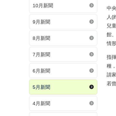
10月新聞
中央
人(
9月新聞
兒
館
8月新聞
情
7月新聞
指
種
6月新聞
請
若
5月新聞
4月新聞