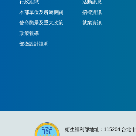
行政組織
活動訊息
本部單位及所屬機關
招標資訊
使命願景及重大政策
就業資訊
政策報導
部徽設計說明
衛生福利部地址：115204 台北