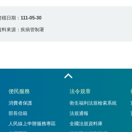
建檔日期：
111-05-30
資料來源：疾病管制署
收合
便民服務
法令規章
消費者保護
衛生福利法規檢索系統
部長信箱
法規通報
人民線上申辦服務專區
全國法規資料庫