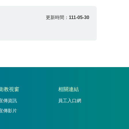
更新時間：
111-05-30
衛教視窗
相關連結
宣傳資訊
員工入口網
宣傳影片