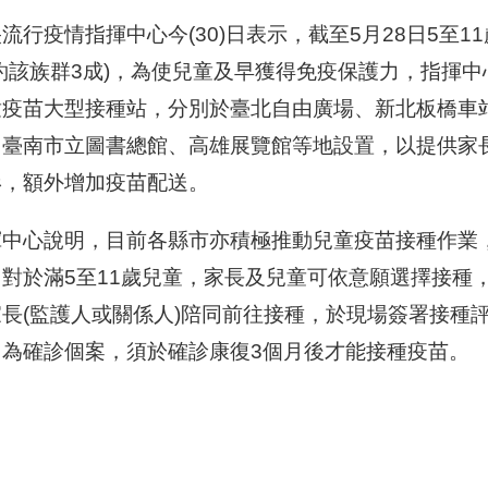
流行疫情指揮中心今(30)日表示，截至5月28日5至11歲
約該族群3成)，為使兒童及早獲得免疫保護力，指揮中心
童疫苗大型接種站，分別於臺北自由廣場、新北板橋車
、臺南市立圖書總館、高雄展覽館等地設置，以提供家
形，額外增加疫苗配送。
揮中心說明，目前各縣市亦積極推動兒童疫苗接種作業
，對於滿5至11歲兒童，家長及兒童可依意願選擇接種
家長(監護人或關係人)陪同前往接種，於現場簽署接種
曾為確診個案，須於確診康復3個月後才能接種疫苗。