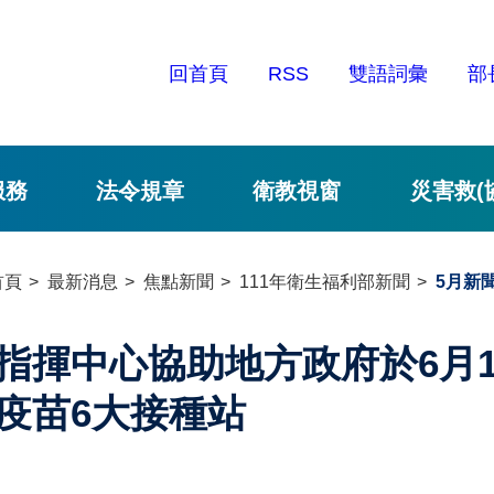
回首頁
RSS
雙語詞彙
部
服務
法令規章
衛教視窗
災害救(
首頁
最新消息
焦點新聞
111年衛生福利部新聞
5月新
指揮中心協助地方政府於6月1
疫苗6大接種站