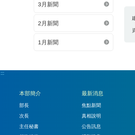
3月新聞
2月新聞
1月新聞
:::
:::
本部簡介
最新消息
部長
焦點新聞
次長
真相說明
主任秘書
公告訊息