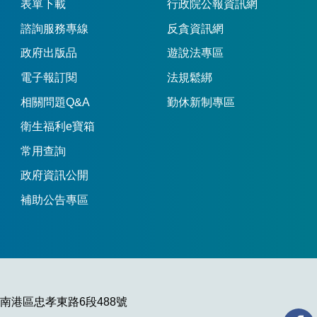
表單下載
行政院公報資訊網
諮詢服務專線
反貪資訊網
政府出版品
遊說法專區
電子報訂閱
法規鬆綁
相關問題Q&A
勤休新制專區
衛生福利e寶箱
常用查詢
政府資訊公開
補助公告專區
市南港區忠孝東路6段488號