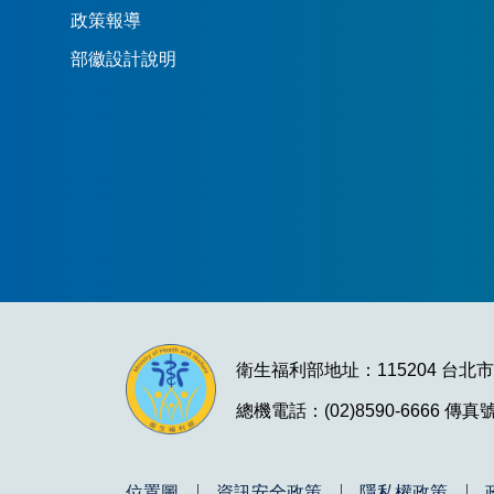
政策報導
部徽設計說明
衛生福利部地址：115204 台北
總機電話：(02)8590-6666 傳真號碼
位置圖
資訊安全政策
隱私權政策