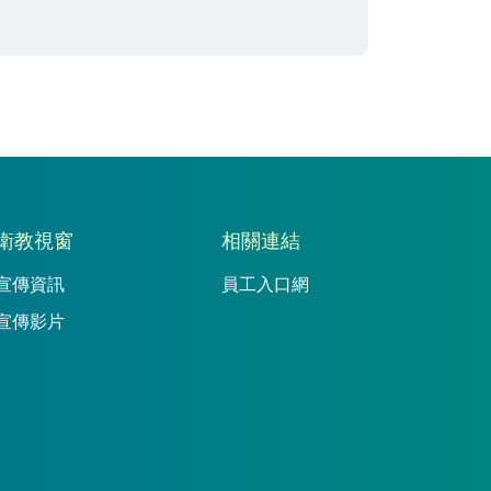
衛教視窗
相關連結
宣傳資訊
員工入口網
宣傳影片