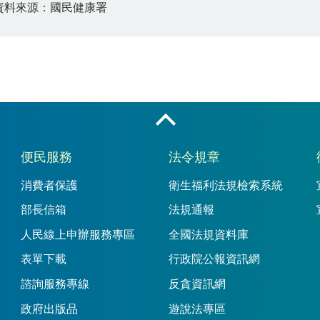
資料來源：國民健康署
收合
便民服務
法令規章
消費者保護
衛生福利法規檢索系統
部長信箱
法規通報
人民線上申辦服務專區
全國法規資料庫
表單下載
行政院公報資訊網
諮詢服務專線
反貪資訊網
政府出版品
遊說法專區