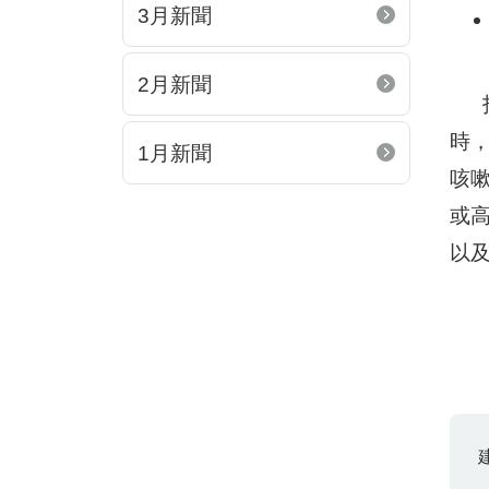
3月新聞
2月新聞
指
時
1月新聞
咳
或
以