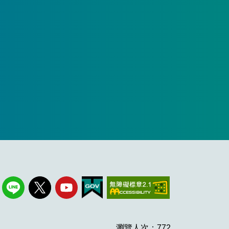
瀏覽人次：772