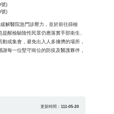
號)
號)
緩解醫院急門診壓力，並於前往篩檢
也提醒檢驗陰性民眾仍應落實手部衛生、
活動或集會，避免出入人多擁擠的場所，
感謝每一位堅守崗位的防疫及醫護夥伴，
更新時間：
111-05-20