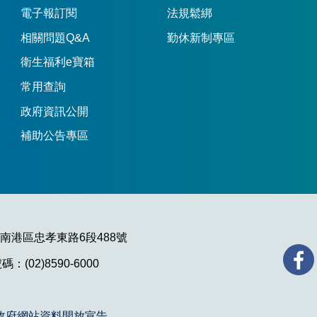
電子報訂閱
法規鬆綁
相關問題Q&A
勤休新制專區
衛生福利e寶箱
常用查詢
政府資訊公開
補助公告專區
市南港區忠孝東路6段488號
：(02)8590-6000
政府網站資料開放宣告