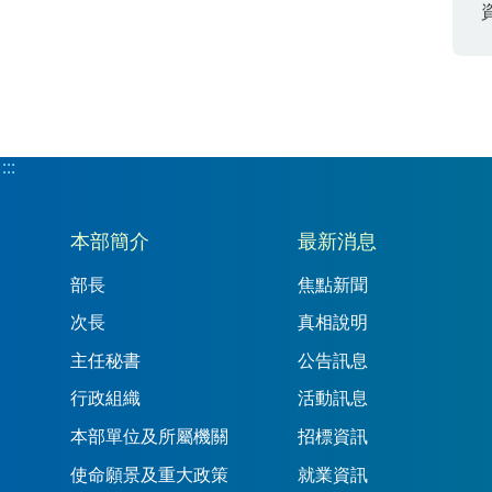
:::
:::
本部簡介
最新消息
部長
焦點新聞
次長
真相說明
主任秘書
公告訊息
行政組織
活動訊息
本部單位及所屬機關
招標資訊
使命願景及重大政策
就業資訊