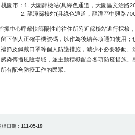
桃園市：1. 大園篩檢站(具綠色通道，大園區文治路20
2. 龍潭篩檢站(具綠色通道，龍潭區中興路700
揮中心呼籲快篩陽性前往住所附近篩檢站進行採檢，
，留下個人正確手機號碼，以作為後續各項通知使用；
嗽禮節及佩戴口罩等個人防護措施，減少不必要移動、
高感染傳播風險場域，並主動積極配合各項防疫措施。
及所有配合防疫工作的民眾。
建檔日期：
111-05-19