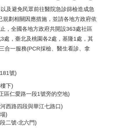
以及避免民眾前往醫院急診篩檢造成急
已規劃相關因應措施，並請各地方政府依
為止，全國各地方政府共開設363處社區
3處，臺北及桃園各2處，基隆1處，其
三合一服務(PCR採檢、醫生看診、拿
81號)
樓下)
區仁愛路一段1號旁的空地)
環河西路四段與華江七路口)
場)
二號-北六門)