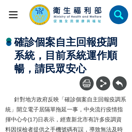
確診個案自主回報疫調
系統，目前系統運作順
暢，請民眾安心
回上一頁
針對地方政府反映「確診個案自主回報疫調系
統」開立電子居隔單拖延一事，中央流行疫情指
揮中心今(17)日表示，經查新北市有許多疫調資
料因採檢者提供之手機號碼有誤，導致無法及時