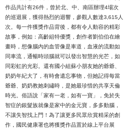
作品共計有26件，曾於北、中、南區辦理4場次
的巡迴展，獲得熱烈的迴響，參觀人數達3,615人
次。每一件獲獎作品背後，都有令人動容的精彩
故事，例如：高齡組特優獎，創作者劉伯伯在繪
畫時，想像腦內的血管像是車道，血液的流動如
同車流，通暢時頭腦就可以發出智慧的光芒，如
同彩虹的光彩。還有國小組蘇小朋友她的爺爺、
奶奶年紀大了，有時會遺忘事物，但她記得每當
爺爺、奶奶教她刺繡時，是她最珍惜的共享天倫
時光。俗語說「家有一老，如有一寶」，免於失
智症的銀髮族就像是家中的金元寶，多多動腦，
不讓失智找上門！為了讓更多民眾欣賞精采的創
作，國民健康署也將獲獎作品置於線上平台展