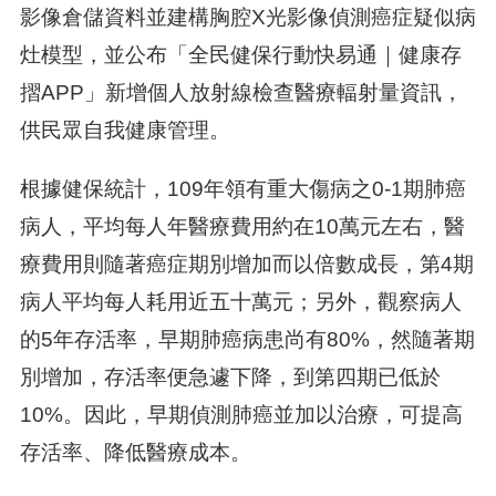
影像倉儲資料並建構胸腔X光影像偵測癌症疑似病
灶模型，並公布「全民健保行動快易通｜健康存
摺APP」新增個人放射線檢查醫療輻射量資訊，
供民眾自我健康管理。
根據健保統計，109年領有重大傷病之0-1期肺癌
病人，平均每人年醫療費用約在10萬元左右，醫
療費用則隨著癌症期別增加而以倍數成長，第4期
病人平均每人耗用近五十萬元；另外，觀察病人
的5年存活率，早期肺癌病患尚有80%，然隨著期
別增加，存活率便急遽下降，到第四期已低於
10%。因此，早期偵測肺癌並加以治療，可提高
存活率、降低醫療成本。