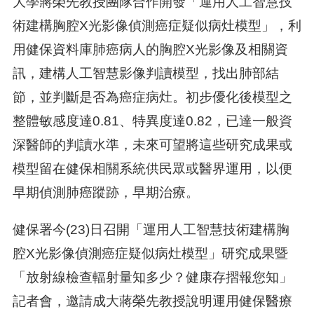
大學蔣榮先教授團隊合作開發「運用人工智慧技
術建構胸腔X光影像偵測癌症疑似病灶模型」，利
用健保資料庫肺癌病人的胸腔X光影像及相關資
訊，建構人工智慧影像判讀模型，找出肺部結
節，並判斷是否為癌症病灶。初步優化後模型之
整體敏感度達0.81、特異度達0.82，已達一般資
深醫師的判讀水準，未來可望將這些研究成果或
模型留在健保相關系統供民眾或醫界運用，以便
早期偵測肺癌蹤跡，早期治療。
健保署今(23)日召開「運用人工智慧技術建構胸
腔X光影像偵測癌症疑似病灶模型」研究成果暨
「放射線檢查輻射量知多少？健康存摺報您知」
記者會，邀請成大蔣榮先教授說明運用健保醫療