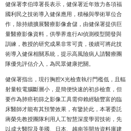
健保署李伯璋署長表示，健保署近年致力各項福
國利民之技術導入健保應用，積極與學術單位合
作，除持續擴展醫療影像倉儲，由健保署提供巨
量醫療影像資料，供學界進行AI偵測模型開發與
訓練，教授的研究成果非常可貴，後續可將此技
術導入健保相關系統，提示高風險病人請醫療團
隊優先評估介入，為民眾健康把關。
健保署指出，現行胸腔X光檢查執行門檻低，且輻
射量較電腦斷層小，是簡便快速的初步檢查，但
要作為肺癌初篩之影像工具需仰賴經驗豐富的臨
床醫師才能有其預警效果，有鑒於此，本署委託
蔣榮先教授團隊利用人工智慧深度學習技術，先
以成大醫院及美國、日本、越南等開放資料庫建