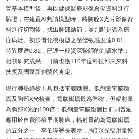
置基本模型後，再以健保醫療影像倉儲資料進行
驗證，在建置AI判讀模型時，將胸腔X光片影像資
料進行切割後，找出肺部結節，並判斷是否為癌
症病灶。初步優化後模型之整體敏感度達0.81、
特異度達0.82，已達一般資深醫師的判讀水準；
相關研究成果，日前也獲110年度科技部未來科
技獎及國家新創獎的肯定。
現行肺癌篩檢工具包括電腦斷層、低劑量電腦斷
層及胸部X光檢查，電腦斷層最為準確，但輻射量
為胸部X光的100倍；低劑量電腦斷層目前則普遍
應用於自費篩檢早期肺癌，輻射量約為電腦斷層
的五分之一。李伯璋署長表示，胸部X光輻射量較