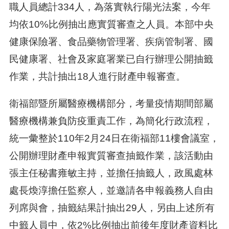
職人員總計334人，為落實執行陽光法案，今年
均依10%比例抽出應實質審查之人員。本部中央
健康保險署、食品藥物管理署、疾病管制署、國
民健康署、社會及家庭署業已自行辦理公開抽籤
作業，共計抽出18人進行財產申報審查。
衛福部暨所屬醫療機構部分，考量疫情期間部屬
醫療機構兼負防疫重責工作，為簡化行政流程，
統一彙整於110年2月24日在衛福部11樓會議室，
公開辦理財產申報實質審查抽籤作業，該活動由
張主任秘書雍敏主持，並擔任抽籤人，政風處林
處長煥淳擔任監察人，並邀請各申報義務人自由
列席與會，抽籤結果計抽出29人，另由上述所有
中籤人員中，依2%比例抽出前後年度財產資料比