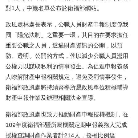
對1人，中籤名單公布於衛福部網站。
政風處林處長表示，公職人員財產申報制度係我
國「陽光法制」之重要一環，其目的在要求擔任
重要公職之人員，透過財產資訊的公開，以預
防、透明、公開的方式，俾以減少公職人員濫用
公權力以謀取私利的情事發生。為促進申報義務
人瞭解財產申報相關規定，避免受罰情事發生，
衛福部政風處將持續督導所屬政風單位積極輔導
財產申報作業及辦理相關法令宣導。
衛福部政風處也致力推動財產申報授權機制，在
109年度衛福部暨所屬機關定期申報義務人完成
授權查調財產作業者計214人，授權比例達