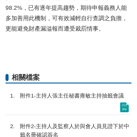
98.2%，已有逐年提高趨勢，期待申報義務人能
多加善用此機制，可有效減輕自行查調之負擔，
更能避免財產漏溢報而遭受裁罰情事。
相關檔案
附件1-主持人張主任秘書雍敏主持抽籤會議
jpg
附件2-主持人及監察人於與會人員見證下於中
籤名冊確認簽名