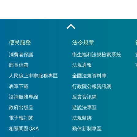
收合
便民服務
法令規章
消費者保護
衛生福利法規檢索系統
部長信箱
法規通報
人民線上申辦服務專區
全國法規資料庫
表單下載
行政院公報資訊網
諮詢服務專線
反貪資訊網
政府出版品
遊說法專區
電子報訂閱
法規鬆綁
相關問題Q&A
勤休新制專區