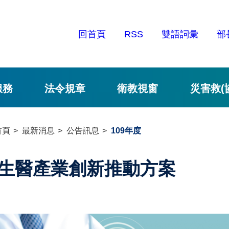
回首頁
RSS
雙語詞彙
部
服務
法令規章
衛教視窗
災害救(
首頁
最新消息
公告訊息
109年度
生醫產業創新推動方案