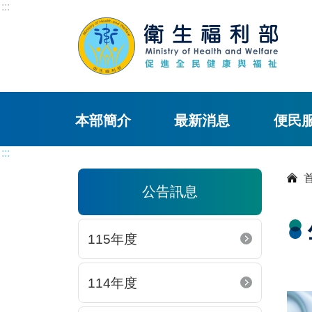
:::
本部簡介
最新消息
便民
:::
公告訊息
115年度
114年度