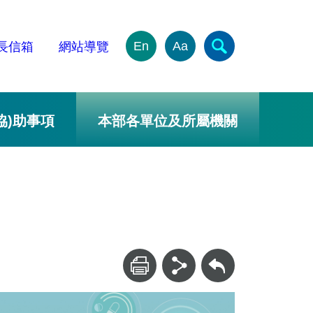
En
Aa
長信箱
網站導覽
協)助事項
本部各單位及所屬機關
回上一頁