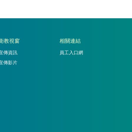
衛教視窗
相關連結
宣傳資訊
員工入口網
宣傳影片