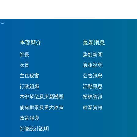
:::
:::
本部簡介
最新消息
部長
焦點新聞
次長
真相說明
主任秘書
公告訊息
行政組織
活動訊息
本部單位及所屬機關
招標資訊
使命願景及重大政策
就業資訊
政策報導
部徽設計說明