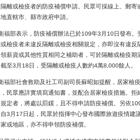
受隔離或檢疫者的防疫補償申請。民眾可採線上、郵寄
在地直轄市、縣市政府申請。
福部表示，防疫補償辦法已於109年3月10日發布。
離或檢疫者未違反隔離或檢疫相關規定，亦即沒有違反
領薪資或其他性質相同之補助者，可於隔離或檢疫期滿
截至3月18日，受隔離或檢疫人數約4萬8,000餘人。
福部社會救助及社工司副司長蘇昭如提醒，居家檢疫通
定，民眾應詳實填寫通知書，並配合居家檢疫措施。拒
規定者，將處以罰鍰，且不得申請防疫補償。另依109
，自3月17日起，民眾於指揮中心發布國際旅遊疫情建
國家或地區，亦不得申領防疫補償。