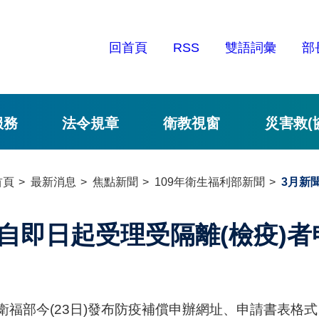
回首頁
RSS
雙語詞彙
部
服務
法令規章
衛教視窗
災害救(
首頁
最新消息
焦點新聞
109年衛生福利部新聞
3月新
自即日起受理受隔離(檢疫)
福部今(23日)發布防疫補償申辦網址、申請書表格