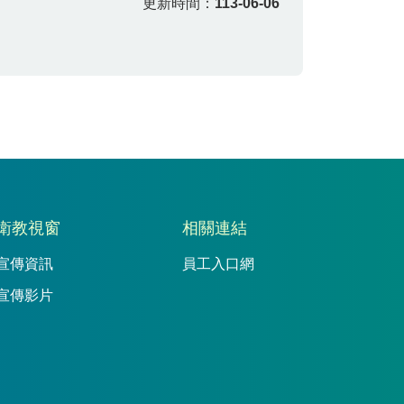
更新時間：
113-06-06
衛教視窗
相關連結
宣傳資訊
員工入口網
宣傳影片