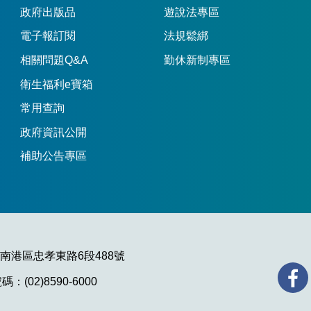
政府出版品
遊說法專區
電子報訂閱
法規鬆綁
相關問題Q&A
勤休新制專區
衛生福利e寶箱
常用查詢
政府資訊公開
補助公告專區
市南港區忠孝東路6段488號
：(02)8590-6000