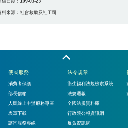
建檔日期：
109-03-23
資料來源：社會救助及社工司
收合
便民服務
法令規章
消費者保護
衛生福利法規檢索系統
部長信箱
法規通報
人民線上申辦服務專區
全國法規資料庫
表單下載
行政院公報資訊網
諮詢服務專線
反貪資訊網