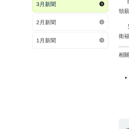
民
3月新聞
領
2月新聞
另
衛
1月新聞
相