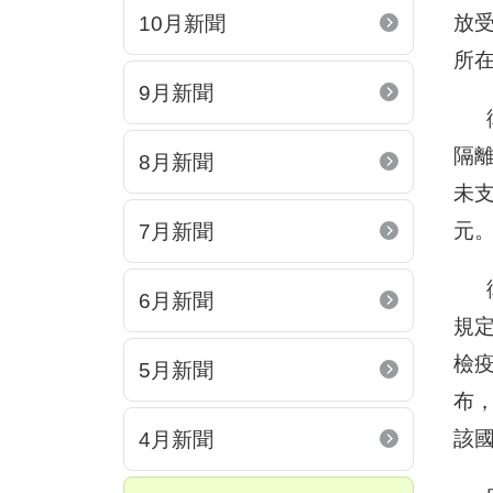
放
10月新聞
所
9月新聞
衛
隔
8月新聞
未支
元。
7月新聞
衛
6月新聞
規
檢疫
5月新聞
布
該
4月新聞