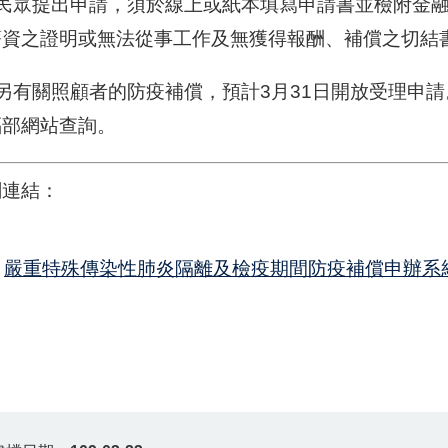
眾提出申請，須於線上或紙本填寫申請書並檢附金融
薪資之證明或無法從事工作及無獲得報酬、補償之切結
有關照顧者的防疫補償，預計3月31日開放受理申請
福部網站查詢。
關連結：
嚴重特殊傳染性肺炎隔離及檢疫期間防疫補償申辦系