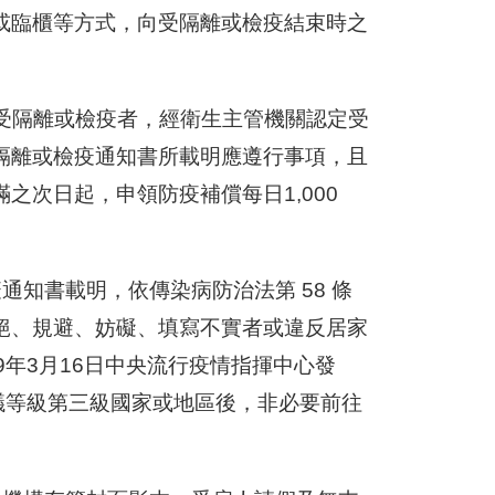
或臨櫃等方式，向受隔離或檢疫結束時之
受隔離或檢疫者，經衛生主管機關認定受
隔離或檢疫通知書所載明應遵行事項，且
之次日起，申領防疫補償每日1,000
知書載明，依傳染病防治法第 58 條
絕、規避、妨礙、填寫不實者或違反居家
年3月16日中央流行疫情指揮中心發
議等級第三級國家或地區後，非必要前往