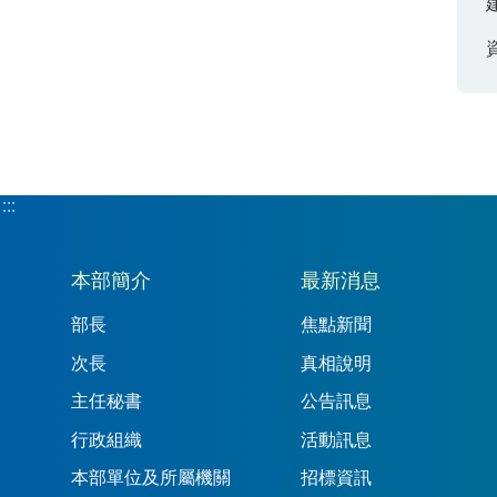
:::
:::
本部簡介
最新消息
部長
焦點新聞
次長
真相說明
主任秘書
公告訊息
行政組織
活動訊息
本部單位及所屬機關
招標資訊