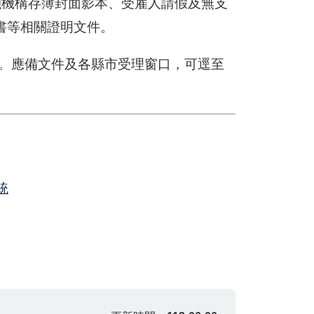
機構存簿封面影本、受雇人請假及無支
書等相關證明文件。
。應備文件及各縣市受理窗口，可逕至
統