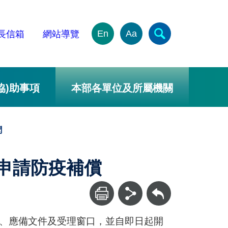
En
Aa
長信箱
網站導覽
協)助事項
本部各單位及所屬機關
聞
者申請防疫補償
回上一頁
式、應備文件及受理窗口，並自即日起開