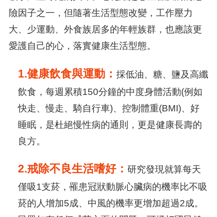
險因子之一，但隨著生活型態改變，工作壓力
大、少運動、外食族居多的年輕族群，也應該更
愛護自己的心，落實健康生活型態。
1.
健康
飲食與運動
：
採低油、糖、鹽及高纖
飲食，每週累積150分鐘的中度身體活動(例如
快走、慢走、騎自行車)、控制體重(BMI)、好
睡眠，是杜絕慢性病的通則，更是健康長壽的
良方。
2.
戒除不良生活嗜好：
研究發現就算每天
僅吸1支菸，罹患冠狀動脈心臟病的機率比不吸
菸的人增加5成、中風的機率更增加超過2成。