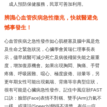
成人預防保健服務，民眾可善加利用。
辨識心血管疾病急性徵兆，快就醫避免
憾事發生！
心血管疾病之急性發作如心肌梗塞及腦中風是危
及生命之緊急狀況，心臟學會黃瑞仁理事長表
示，儘早就醫可減少死亡及病後殘留失能之嚴重
度，增加復原機會。如果出現胸悶、胸痛、手臂
疼痛、呼吸困難、噁心、極度疲倦、頭暈等，另
更年期女性可能出現氣喘、背痛等非典型症狀，
很有可能是心臟病急性發作。記住中風症狀FAST
口訣：臉部(Face)表情不對稱、雙手(Arm)力氣不
一樣、或講話(Speech)變得不清楚，有任一症