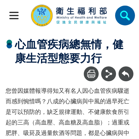
心血管疾病總無情，健
康生活型態要力行
回上一頁
您曾因媒體報導得知又有名人因心血管疾病驟逝
而感到惋惜嗎？八成的心臟病與中風的過早死亡
是可以預防的，缺乏規律運動、不健康飲食所引
起的三高（高血壓、高血糖及高血脂）；過重或
肥胖、吸菸及過量飲酒等問題，都是心臟病與中